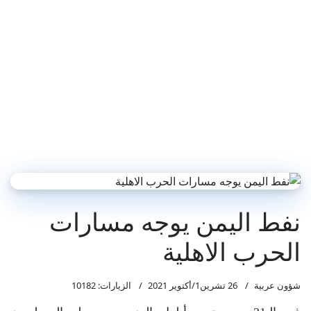
نفط اليمن يوجه مسارات
الحرب الاهلية
شؤون عربية
26 تشرين1/أكتوير 2021
الزيارات: 10182