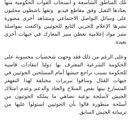
تلك المناطق الشاسعة و انسحاب القوات الحكومية منها
بعتادها الثقيل وفق مقاطع فيديو وثقها ناشطون محليون
على وسائل التواصل الاجتماعي ومشاهد أخرى مصورة
نشرها الإعلام الحربي التابع للحوثيين واكتفت بمواصلة
نشر مواد إعلامية تغطي سير المعارك في جبهات أخرى
بعيدة.
وعلى الرغم من ذلك فقد وجهت شخصيات محسوبة على
الحكومة الشرعية المعترف بها دوليا انتقادات قاسية
للحكومة بسبب تراجع جيشها أمام المسلحين الحوثيين في
جبهات القتال وساقوا تبريرات مختلفة لهذا التقهقر
المتسارع بينها نقص السلاح والعتاد والدعم وعدم امتلاك
الجيش لأسلحة نوعية تضاهي ما يملكه الحوثيون من
أسلحة متطورة قالوا بأن الحوثيين استولوا عليها من
ترسانة الجيش السابق.