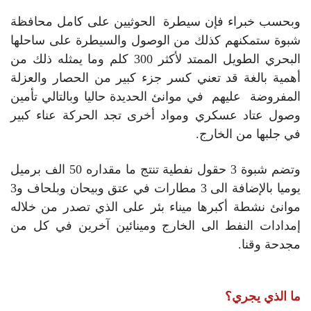
وبحسب خبراء فإن سيطرة الحوثيين على كامل محافظة
شبوة ستمكنهم كذلك من الوصول والسيطرة على ساحلها
البحري الطويل الممتد لأكثر 300 كلم وما يمثله ذلك من
أهمية بالغة قد تعني كسر جزء كبير من الحصار والعزلة
المفروضة عليهم في موانئ الحديدة حاليا وبالتالي تأمين
وصول عتاد عسكري ومواد أخرى تجد الحركة عناء كبير
في جلبها من الخارج.
وتضم شبوة 3 حقول نفطية تنتج ما مقداره 50 الف برميل
يوميا بالإضافة الى 3 مطارات في عتق وبيحان وبلحاف و3
موانئ نشطة أكبرها ميناء بئر على الذي تصدر من خلاله
إمدادات النفط الى الخارج ومينائين آخرين في كل من
مجدحة وقنا.
ما الذي يجري؟