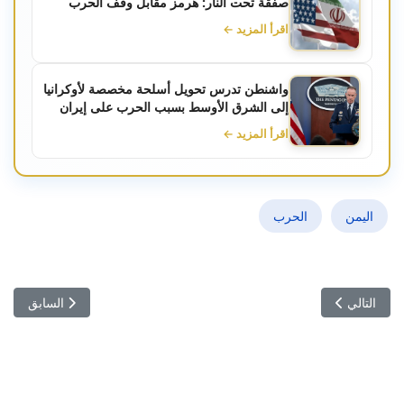
صفقة تحت النار: هرمز مقابل وقف الحرب
اقرأ المزيد ←
واشنطن تدرس تحويل أسلحة مخصصة لأوكرانيا
إلى الشرق الأوسط بسبب الحرب على إيران
اقرأ المزيد ←
اليمن
الحرب
المقال التالي: نبيل القروي ورقة لم تُفد الجزائر للتقرب من قيس سعيد
المقال السابق:
التالي
السابق