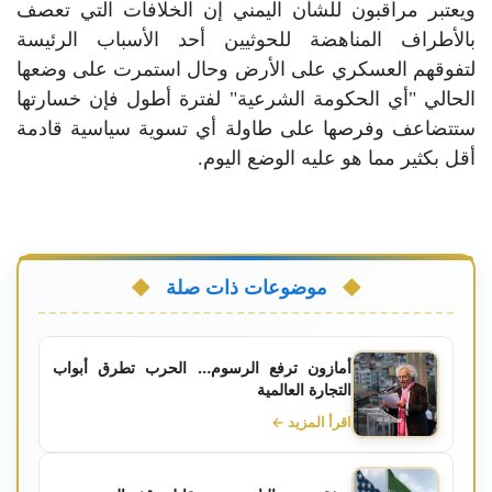
ويعتبر مراقبون للشأن اليمني إن الخلافات التي تعصف
بالأطراف المناهضة للحوثيين أحد الأسباب الرئيسة
لتفوقهم العسكري على الأرض وحال استمرت على وضعها
الحالي "أي الحكومة الشرعية" لفترة أطول فإن خسارتها
ستتضاعف وفرصها على طاولة أي تسوية سياسية قادمة
أقل بكثير مما هو عليه الوضع اليوم.
موضوعات ذات صلة
أمازون ترفع الرسوم… الحرب تطرق أبواب
التجارة العالمية
اقرأ المزيد ←