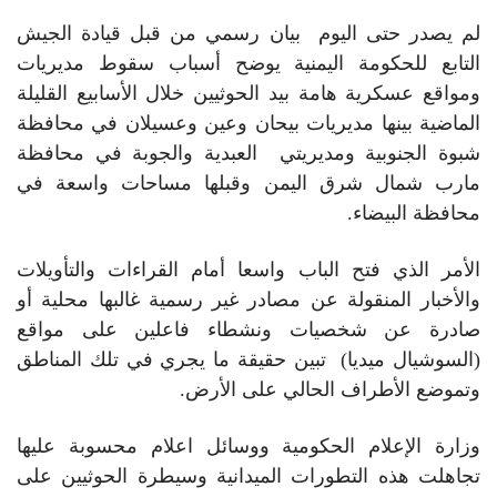
لم يصدر حتى اليوم بيان رسمي من قبل قيادة الجيش
التابع للحكومة اليمنية يوضح أسباب سقوط مديريات
ومواقع عسكرية هامة بيد الحوثيين خلال الأسابيع القليلة
الماضية بينها مديريات بيحان وعين وعسيلان في محافظة
شبوة الجنوبية ومديريتي العبدية والجوبة في محافظة
مارب شمال شرق اليمن وقبلها مساحات واسعة في
محافظة البيضاء.
الأمر الذي فتح الباب واسعا أمام القراءات والتأويلات
والأخبار المنقولة عن مصادر غير رسمية غالبها محلية أو
صادرة عن شخصيات ونشطاء فاعلين على مواقع
(السوشيال ميديا) تبين حقيقة ما يجري في تلك المناطق
وتموضع الأطراف الحالي على الأرض.
وزارة الإعلام الحكومية ووسائل اعلام محسوبة عليها
تجاهلت هذه التطورات الميدانية وسيطرة الحوثيين على