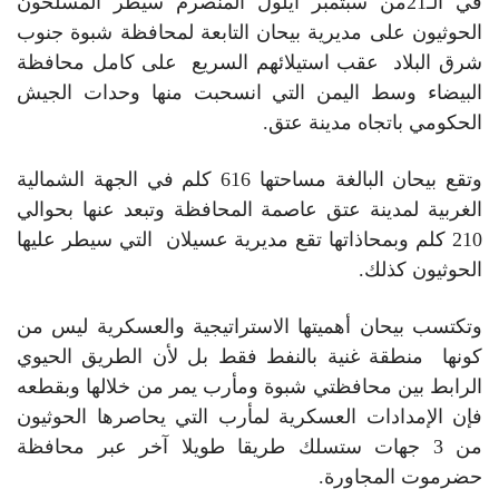
في الـ21من سبتمبر أيلول المنصرم سيطر المسلحون
الحوثيون على مديرية بيحان التابعة لمحافظة شبوة جنوب
شرق البلاد عقب استيلائهم السريع على كامل محافظة
البيضاء وسط اليمن التي انسحبت منها وحدات الجيش
الحكومي باتجاه مدينة عتق.
وتقع بيحان البالغة مساحتها 616 كلم في الجهة الشمالية
الغربية لمدينة عتق عاصمة المحافظة وتبعد عنها بحوالي
210 كلم وبمحاذاتها تقع مديرية عسيلان التي سيطر عليها
الحوثيون كذلك.
وتكتسب بيحان أهميتها الاستراتيجية والعسكرية ليس من
كونها منطقة غنية بالنفط فقط بل لأن الطريق الحيوي
الرابط بين محافظتي شبوة ومأرب يمر من خلالها وبقطعه
فإن الإمدادات العسكرية لمأرب التي يحاصرها الحوثيون
من 3 جهات ستسلك طريقا طويلا آخر عبر محافظة
حضرموت المجاورة.