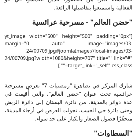
الفعالية واستمتعوا بتفاصيلها الرائعة.
"حضن العالم" - مسرحية عرائسية
[yt_image width="500" height="500" padding="0px"
margin="0 auto" image="images/03-
24/00709.jpg#joomlaImage://local-images/03-
24/00709.jpg?width=1080&height=707" title="" link="#"
target_link="_self" css_class="" ]
شارك المركز في تظاهرة "رمضنيات 7" بعرض مسرحية
عرائسية تحت عنوان "حضن العالم"، والتي أُقيمت في
عدة دوائر بالمدينة. من دائرة البستان إلى دائرة الربض
وحتى دائرة حي الحبيب، تجولت العرض في أرجاء المدينة،
متحفّزًا فضول الصغار والكبار على حد سواء.
"السطاوات"