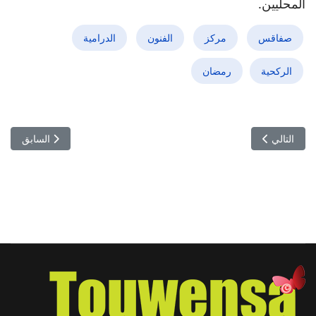
المحليين.
صفاقس
مركز
الفنون
الدرامية
الركحية
رمضان
المقال التالي: تحليل الحلقة الأخيرة من مسلسل "فلوجة": تفاصيل مثيرة
المقال السابق:
التالي
السابق