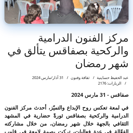
مركز الفنون الدرامية
والركحية بصفاقس يتألق في
شهر رمضان
عبد الحفيظ حساينية
ثقافة وفنون
31 آذار/مارس 2024
الزيارات: 2176
صفاقس - 31 مارس 2024
في لمعة تعكس روح الإبداع والتميّز، أحدث مركز الفنون
الدرامية والركحية بصفاقس ثورةً حضارية في المشهد
الثقافي بالجهة خلال شهر رمضان، من خلال مشاركته
الفعّالة في عدة فعاليات، تركت بصمة لامعة في قلوب