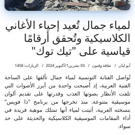
لمياء جمال تُعيد إحياء الأغاني
الكلاسيكية وتُحقق أرقامًا
قياسية على "تيك توك"
أبو ليان
ثقافة وفنون
03 تشرين1/أكتوير 2024
الزيارات: 1458
تُواصل الفنانة التونسية لمياء جمال تألقها على الساحة
الفنية العربية، إذ أصبحت واحدة من أبرز الأصوات التي
تلفت الأنظار بصوتها العذب وقدرتها على تقديم ألوان
موسيقية متنوعة. منذ تخرجها من برنامج "ذا فويس"
بنسخته العربية، أثبتت لمياء أنها تمتلك موهبة فريدة في
أداء المقامات الموسيقية الكلاسيكية والحديثة على حد
سواء.