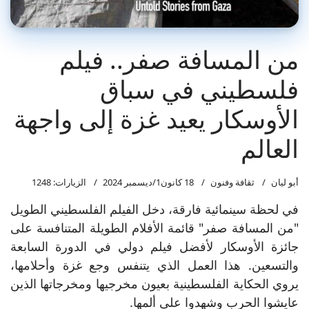
من المسافة صفر.. فيلم
فلسطيني في سباق
الأوسكار يعيد غزة إلى واجهة
العالم
أبو ليان
ثقافة وفنون
18 كانون1/ديسمبر 2024
الزيارات: 1248
في لحظة سينمائية فارقة، دخل الفيلم الفلسطيني الطويل
"من المسافة صفر" قائمة الأفلام الطويلة المتنافسة على
جائزة الأوسكار لأفضل فيلم دولي في الدورة السابعة
والتسعين. هذا العمل الذي يتنفس وجع غزة وأحلامها،
يروي الحكاية الفلسطينية بعيون مخرجيها ومخرجاتها الذين
عايشوا الحرب وشهدوا على ألمها.