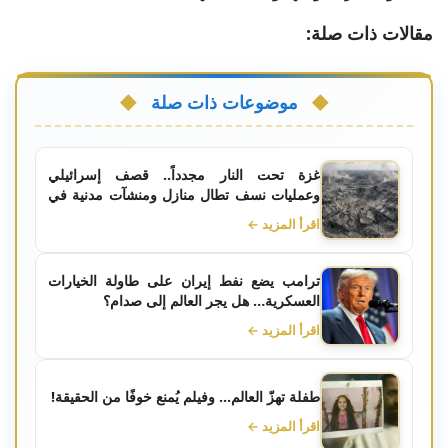
مقالات ذات صلة:
موضوعات ذات صلة
غزة تحت النار مجدداً.. قصف إسرائيلي
وعمليات نسف تطال منازل ومنشآت مدنية في
عدة مناطق من القطاع
اقرأ المزيد ←
ترامب يضع نفط إيران على طاولة الخيارات
العسكرية… هل يجر العالم إلى صدام؟
اقرأ المزيد ←
طفلة تهزّ العالم... وفيلم يُمنع خوفًا من الحقيقة!
اقرأ المزيد ←