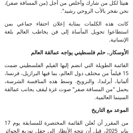
هنيئاً لكل من شارك وأخلص من أجل (من المسافة صفر)،
نحن نفخر بالأب الروحي رشيد".
كانت هذه الكلمات بمثابة إعلان احتفاء جماعي بمن
استطاعوا تحويل المأساة إلى فن يخاطب العالم بلغة
الإنسانية.
الأوسكار.. حلم فلسطيني يواجه عمالقة العالم
القائمة الطويلة التي انضم إليها الفيلم الفلسطيني ضمت
15 فيلماً من مختلف دول العالم، بما فيها البرازيل، فرنسا،
ألمانيا، أيرلندا، والنرويج. وسط هذه المنافسة الشرسة،
يحمل "من المسافة صفر" صوت غزة ليقف بجانب عمالقة
السينما العالمية.
الموعد مع التاريخ
من المقرر أن تُعلن القائمة المختصرة للمسابقة يوم 17
يناير 2025، قبل أن تتجه الأنظار إلى حفل توزيع الجوائز