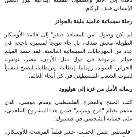
الإنساني خلف الركام.
رحلة سينمائية عالمية مليئة بالجوائز
لم يكن وصول "من المسافة صفر" إلى قائمة الأوسكار
الطويلة محض صدفة، بل جاء تتويجاً لمسيرة ناجحة في
عدد من المهرجانات السينمائية العالمية. فقد حصد الفيلم
جوائز مرموقة في دول مثل الأردن، مصر، تونس،
الجزائر، السويد، رومانيا، إيطاليا، وبريطانيا، ليصبح سفيراً
لصوت الشعب الفلسطيني في كل أنحاء العالم.
رسالة الأمل من غزة إلى هوليوود
كتب المنتج والمخرج الفلسطيني وسام موسى، الذي
ساهم بفيلم "فرح ومريم" ضمن هذا المشروع الملحمي،
على حسابه الشخصي في فيسبوك:
"فلسطين ضمن الخمسة عشر فيلماً المرشحة للأوسكار..