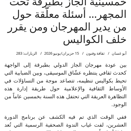
خمسينية الجاز بطبرقة تحت
المجهر… أسئلة معلّقة حول
من يدير المهرجان ومن يقرر
خلف الكواليس
أبو غسان
ثقافة وفنون
15 حزيران/يونيو 2026
الزيارات: 283
بين عودة مهرجان الجاز الدولي بطبرقة إلى الواجهة
كحدث ثقافي ينتظره عشّاق الموسيقى، وبين الضبابية التي
تحيط بكواليس تنظيمه، تتصاعد موجة من التساؤلات في
الأوساط الثقافية والإعلامية حول طريقة إدارة هذه
التظاهرة العريقة التي تحتفل هذه السنة بخمسين عاماً من
الوجود.
ففي الوقت الذي تم فيه الكشف عن برنامج الدورة
العشرين، لفت غياب الندوة الصحفية الرسمية التي تُعد