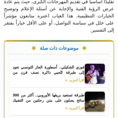
تقليدًا أساسياً في تقديم المهرجانات الكبرى، حيث يتم عادة
عرض الرؤية الفنية والإجابة عن أسئلة الإعلام وتوضيح
الخيارات التنظيمية. هذا الغياب اعتبره متابعون مؤشراً
على خلل في سياسة التواصل، أو على الأقل خياراً يفتقر
إلى التفسير.
موضوعات ذات صلة
فوزي الشكيلي.. أسطورة الجاز التونسي تعود
إلى طبرقة لتُحيي ذاكرة نصف قرن من
الموسيقى
اقرأ المزيد ←
طبرقة تستعيد بريقها الأوروبي.. أكثر من 300
سائح يصلون على متن رحلتين من التشيك
وبولونيا
اقرأ المزيد ←