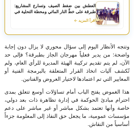
العطش بين ضغط الصيف وتسارع المشاريع:
طبرقة على خطّ النار المائي ومحطة التحلية في
سباق مع الزمن
اقرأ المزيد ←
وتتجه الأنظار اليوم إلى سؤال محوري لا يزال دون إجابة
واضحة: من يدير فعلياً مهرجان الجاز بطبرقة؟ فإلى حد
الآن، لم يتم تقديم تركيبة الهيئة المديرة للرأي العام، ولم
تُكشف آليات اتخاذ القرار المتعلقة بالبرمجة الفنية أو
المعايير التي تم اعتمادها لاختيار العروض والفنانين.
هذا الغموض يفتح الباب أمام تساؤلات أوسع تتعلق بمدى
احترام مبادئ الحوكمة في إدارة تظاهرة ذات بعد دولي،
خاصة وأنها تعتمد بشكل مباشر أو غير مباشر على دعم
مؤسسات عمومية، ما يجعل حق النفاذ إلى المعلومة جزءاً
أساسياً من النقاش.