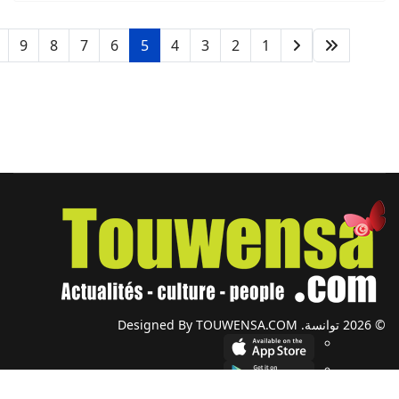
9
8
7
6
5
4
3
2
1
© 2026 توانسة. Designed By TOUWENSA.COM