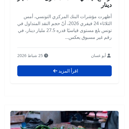
دينار
أظهرت مؤشرات البنك المركزي التونسي، أمس
الثلاثاء 24 فيفري 2026، أنّ حجم النقد المتداول في
تونس بلغ مستوى قياسيًا قدره 27.5 مليار دينار، في
رقم غير مسبوق يعكس...
أبو غسان
25 شباط 2026
اقرأ المزيد