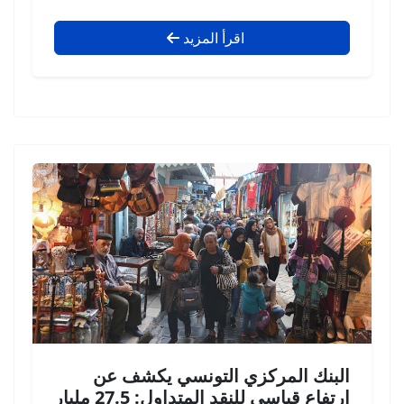
اقرأ المزيد
البنك المركزي التونسي يكشف عن
ارتفاع قياسي للنقد المتداول: 27.5 مليار