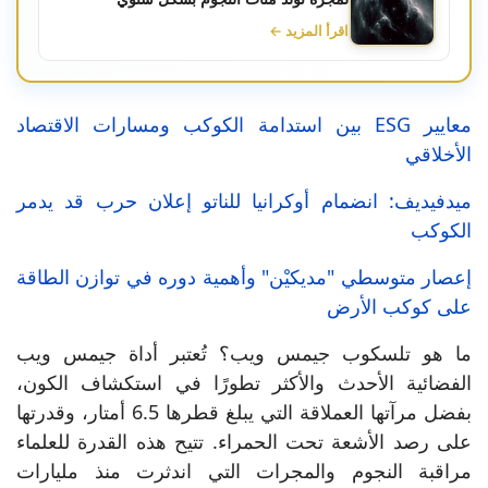
اقرأ المزيد ←
معايير ESG بين استدامة الكوكب ومسارات الاقتصاد
الأخلاقي
ميدفيديف: انضمام أوكرانيا للناتو إعلان حرب قد يدمر
الكوكب
إعصار متوسطي "مديكيْن" وأهمية دوره في توازن الطاقة
على كوكب الأرض
ما هو تلسكوب جيمس ويب؟ تُعتبر أداة جيمس ويب
الفضائية الأحدث والأكثر تطورًا في استكشاف الكون،
بفضل مرآتها العملاقة التي يبلغ قطرها 6.5 أمتار، وقدرتها
على رصد الأشعة تحت الحمراء. تتيح هذه القدرة للعلماء
مراقبة النجوم والمجرات التي اندثرت منذ مليارات