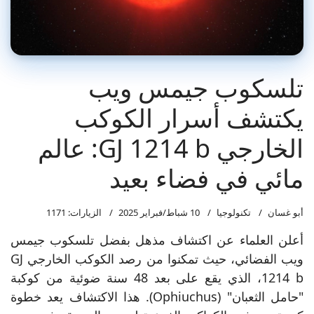
تلسكوب جيمس ويب
يكتشف أسرار الكوكب
الخارجي GJ 1214 b: عالم
مائي في فضاء بعيد
أبو غسان
تكنولوجيا
10 شباط/فبراير 2025
الزيارات: 1171
أعلن العلماء عن اكتشاف مذهل بفضل تلسكوب جيمس
ويب الفضائي، حيث تمكنوا من رصد الكوكب الخارجي GJ
1214 b، الذي يقع على بعد 48 سنة ضوئية من كوكبة
"حامل الثعبان" (Ophiuchus). هذا الاكتشاف يعد خطوة