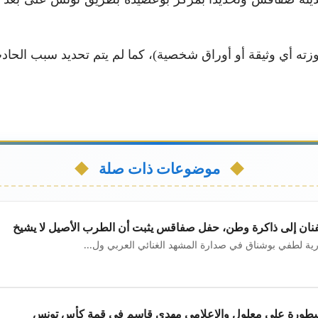
زته أي وثيقة أو أوراق شخصية)، كما لم يتم تحديد سبب الحادث 
موضوعات ذات صلة
فنان إلى ذاكرة وطن، حفل صفاقس يثبت أن الطرب الأصيل لا يشيخ
ية لطفي بوشناق في صدارة المشهد الغنائي العربي ول...
سطورة علي معلول والإعلامي مهدي قاسم في قمة كأس تونس