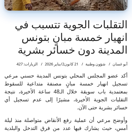
التقلبات الجوية تتسبب في
انهيار خمسة مبانٍ بتونس
المدينة دون خسائر بشرية
أبو غسان
شؤون وطنية
21 كانون2/يناير 2026
الزيارات: 427
أكد عضو المجلس المحلي بتونس المدينة حسني مرعي
تسجيل انهيار خمسة مبانٍ مصنفة متداعية للسقوط
بمعتمدية باب سويقة خلال الـ48 ساعة الأخيرة، نتيجة
التقلبات الجوية الأخيرة، مشيرًا إلى عدم تسجيل أي
خسائر بشرية حتى الآن.
وأوضح مرعي أن عملية رفع الأنقاض متواصلة منذ ليلة
أمس، حيث يشارك فيها عدد من فرق التدخل والبلدية