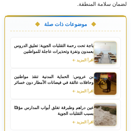
لضمان سلامة المنطقة.
موضوعات ذات صلة
باجة تحت رحمة التقلبات الجوية: تعليق الدروس
بعمدون ونفزة وتحذيرات عاجلة للمواطنين
اقرأ المزيد ←
بن عروس: الحماية المدنية تنقذ مواطنين
وحافلات عالقة في فيضانات الأمطار دون خسائر
بشرية
اقرأ المزيد ←
عين دراهم وطبرقة تغلق أبواب المدارس مؤقتًا
بسبب التقلبات الجوية
اقرأ المزيد ←