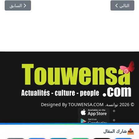
المقال التالي: النادي الافريقي مطالب بغلق الـ5 ملفات الأخيرة مع الفيفا
المقال السابق: 
التالي
السابق
© 2026 توانسة. Designed By TOUWENSA.COM
📤
شارك المقال
شؤون دولية
أحزاب وجمعيات
ضيوف توانسة