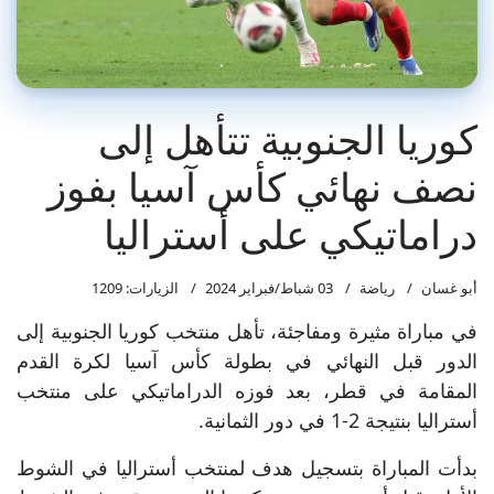
كوريا الجنوبية تتأهل إلى
نصف نهائي كأس آسيا بفوز
دراماتيكي على أستراليا
أبو غسان
رياضة
03 شباط/فبراير 2024
الزيارات: 1209
في مباراة مثيرة ومفاجئة، تأهل منتخب كوريا الجنوبية إلى
الدور قبل النهائي في بطولة كأس آسيا لكرة القدم
المقامة في قطر، بعد فوزه الدراماتيكي على منتخب
أستراليا بنتيجة 2-1 في دور الثمانية.
بدأت المباراة بتسجيل هدف لمنتخب أستراليا في الشوط