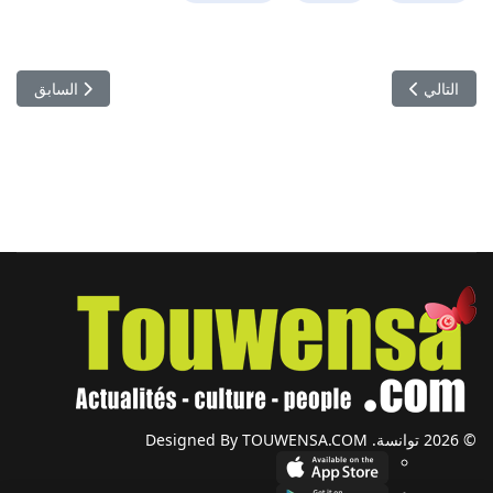
المقال التالي: ثورة في الإعلام الرياضي: "ديوان سبور" تظفر بالحقوق الرق
المقال السابق:
التالي
السابق
© 2026 توانسة. Designed By TOUWENSA.COM