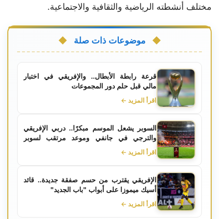
مختلف أنشطته الرياضية والثقافية والاجتماعية.
موضوعات ذات صلة
قرعة رابطة الأبطال.. والإفريقي في اختبار
مالي قبل حلم دور المجموعات
اقرأ المزيد ←
السوبر يشعل الموسم مبكرًا.. دربي الإفريقي
والترجي في جانفي وموعد مرتقب لسوبر
الترجي والصفاقسي
اقرأ المزيد ←
الإفريقي يقترب من حسم صفقة جديدة.. قائد
أسيك ميموزا على أبواب "باب الجديد"
اقرأ المزيد ←