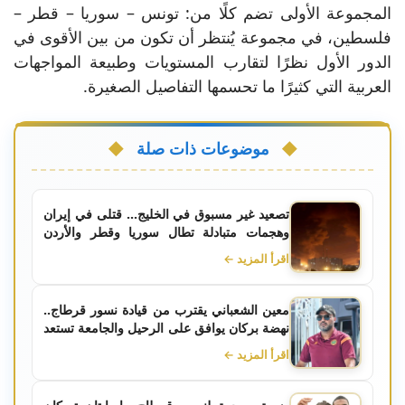
المجموعة الأولى تضم كلًا من: تونس – سوريا – قطر –
فلسطين، في مجموعة يُنتظر أن تكون من بين الأقوى في
الدور الأول نظرًا لتقارب المستويات وطبيعة المواجهات
العربية التي كثيرًا ما تحسمها التفاصيل الصغيرة.
موضوعات ذات صلة
تصعيد غير مسبوق في الخليج... قتلى في إيران
وهجمات متبادلة تطال سوريا وقطر والأردن
والكويت والبحرين
اقرأ المزيد ←
معين الشعباني يقترب من قيادة نسور قرطاج..
نهضة بركان يوافق على الرحيل والجامعة تستعد
للإعلان الرسمي
اقرأ المزيد ←