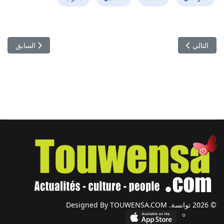
المقال التالي: التحالف من أجل النادي الافريقي يكسب ثقة الآلاف ويفتح ملف
المقال السابق: 
التالي
السابق
© 2026 توانسة. Designed By TOUWENSA.COM