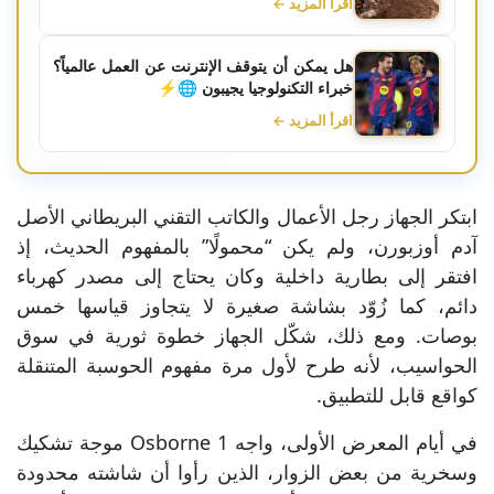
اقرأ المزيد ←
هل يمكن أن يتوقف الإنترنت عن العمل عالمياً؟
خبراء التكنولوجيا يجيبون 🌐⚡
اقرأ المزيد ←
ابتكر الجهاز رجل الأعمال والكاتب التقني البريطاني الأصل
آدم أوزبورن، ولم يكن “محمولًا” بالمفهوم الحديث، إذ
افتقر إلى بطارية داخلية وكان يحتاج إلى مصدر كهرباء
دائم، كما زُوّد بشاشة صغيرة لا يتجاوز قياسها خمس
بوصات. ومع ذلك، شكّل الجهاز خطوة ثورية في سوق
الحواسيب، لأنه طرح لأول مرة مفهوم الحوسبة المتنقلة
كواقع قابل للتطبيق.
في أيام المعرض الأولى، واجه Osborne 1 موجة تشكيك
وسخرية من بعض الزوار، الذين رأوا أن شاشته محدودة