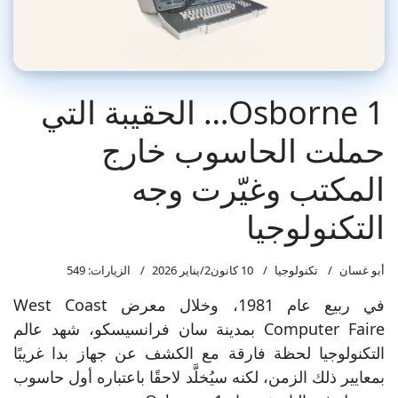
Osborne 1… الحقيبة التي
حملت الحاسوب خارج
المكتب وغيّرت وجه
التكنولوجيا
أبو غسان
تكنولوجيا
10 كانون2/يناير 2026
الزيارات: 549
في ربيع عام 1981، وخلال معرض West Coast
Computer Faire بمدينة سان فرانسيسكو، شهد عالم
التكنولوجيا لحظة فارقة مع الكشف عن جهاز بدا غريبًا
بمعايير ذلك الزمن، لكنه سيُخلَّد لاحقًا باعتباره أول حاسوب