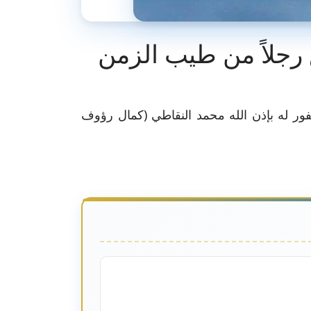
 رجلاً من طيب الزمن
مغفور له بإذن الله محمد النقاطي (كمال رؤوف