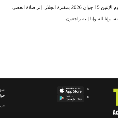
، إثر صلاة العصر.
 وإنا لله وإنا إليه راجعون.
شؤو
حول
من 