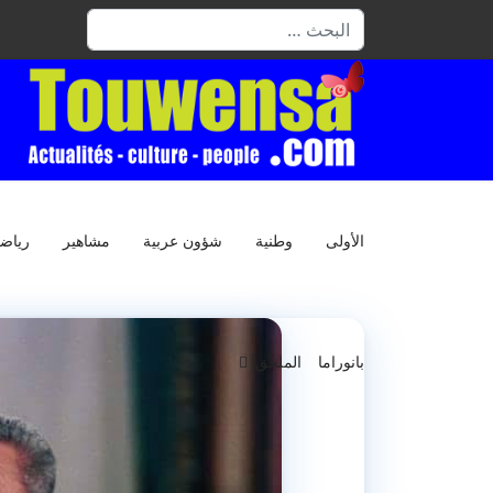
البحث
الأولى
وطنية
شؤون عربية
مشاهير
رياض
بانوراما
الملحق