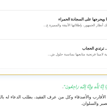
ويحرجها على السجادة الحمراء
أنظار الجمهور، بإطلالتها الأنيقة والمميزة ع...
. ترتدي الحجاب
ة ​لاميتا فرنجية​ متابعيها بمناسبة حلول ش...
ِنَّا لِلَّهِ وَإِنَّا إِلَيْهِ رَاجِعُونَ"
.
افة الأقارب والأصدقاء وكل من عرف الفقيد، بطلب الدعاء له بال
صبر والسلوان.