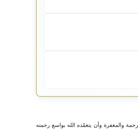
رحمة والمغفرة وأن يتغمّده الله بواسع رحمته