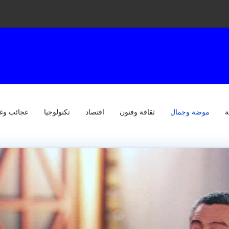
ة
موضة وجمال
ثقافة وفنون
اقتصاد
تكنولوجيا
عجائب وغ