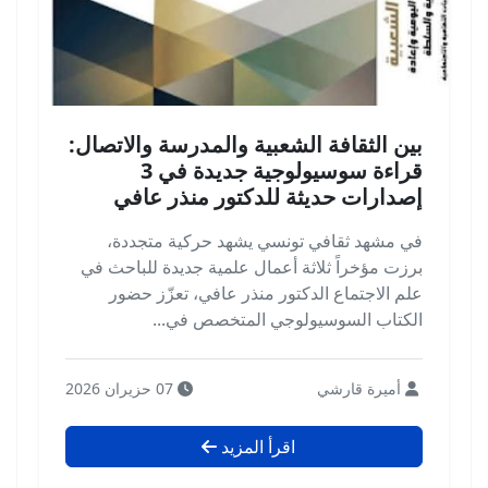
بين الثقافة الشعبية والمدرسة والاتصال:
قراءة سوسيولوجية جديدة في 3
إصدارات حديثة للدكتور منذر عافي
في مشهد ثقافي تونسي يشهد حركية متجددة،
برزت مؤخراً ثلاثة أعمال علمية جديدة للباحث في
علم الاجتماع الدكتور منذر عافي، تعزّز حضور
الكتاب السوسيولوجي المتخصص في...
أميرة قارشي
07 حزيران 2026
اقرأ المزيد