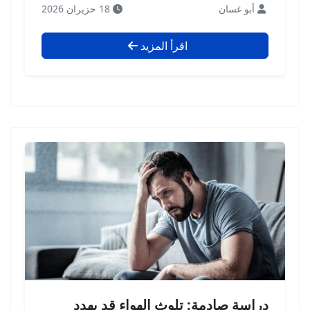
أبو غسان
18 حزيران 2026
اقرأ المزيد
دراسة صادمة: تلوث الهواء قد يهدد