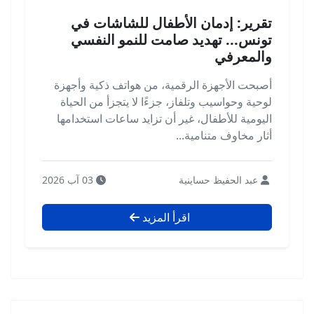
تقرير: إدمان الأطفال للشاشات في
تونس... تهديد صامت للنمو النفسي
والمعرفي
أصبحت الأجهزة الرقمية، من هواتف ذكية وأجهزة
لوحية وحواسيب وتلفاز، جزءًا لا يتجزأ من الحياة
اليومية للأطفال، غير أن تزايد ساعات استخدامها
أثار مخاوف متنامية...
عبد الحفيظ حساينية
03 آب 2026
اقرأ المزيد