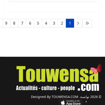
9
8
7
6
5
4
3
2
1
© 2026 توانسة. Designed By TOUWENSA.COM