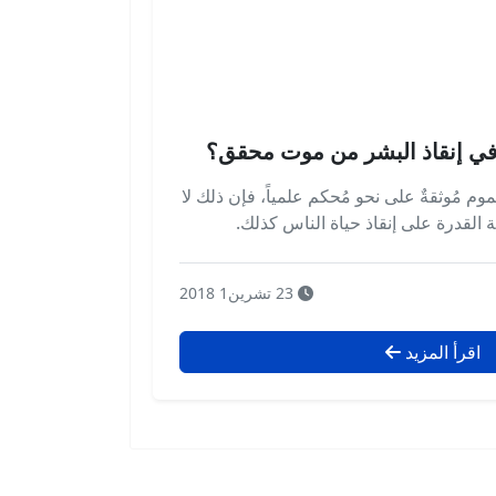
في إنقاذ البشر من موت محقق؟
 مُوثقةٌ على نحو مُحكم علمياً، فإن ذلك لا
تة القدرة على إنقاذ حياة الناس كذلك.
23 تشرين1 2018
اقرأ المزيد