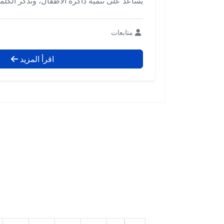
يساعد على تنمية ذاكرة الأطفال، وتذكر الك
متابعات
اقرأ المزيد