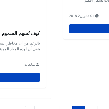
لمات بشكل أفضل.
01 تشرين2 2018
كيف تُسهم السموم 
بالرغم من أن مخاطر السموم
ينفي أن لهذه المواد الممي
متابعات