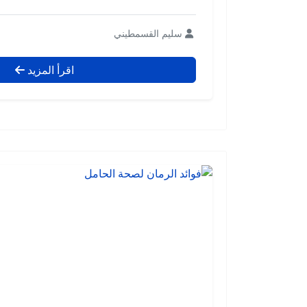
سليم القسمطيني
اقرأ المزيد