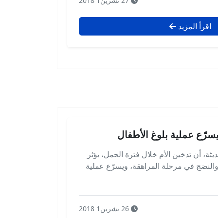
27 تشرين1 2018
اقرأ المزيد
يسرّع عملية بلوغ الأطفال
ة، أن تدخين الأم خلال فترة الحمل، يؤثر
والنضج في مرحلة المراهقة، ويسرّع عملية
26 تشرين1 2018