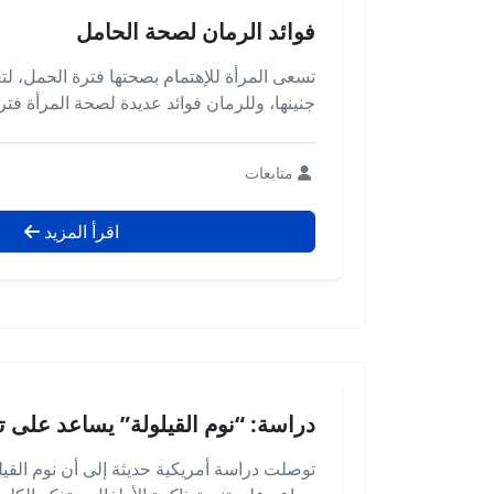
فوائد الرمان لصحة الحامل
تسعى المرأة للإهتمام بصحتها فترة الحمل، 
جنينها، وللرمان فوائد عديدة لصحة المرأة فت
متابعات
اقرأ المزيد
دراسة: “نوم القيلولة” يساعد على ت