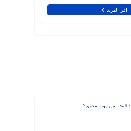
اقرأ المزيد