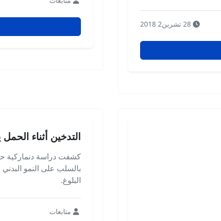
متابعات
28 تشرين2 2018
التدخين أثناء الحمل 
كشفت دراسة دنماركية حديث
بالسلب على النمو البدني 
البلوغ.
متابعات