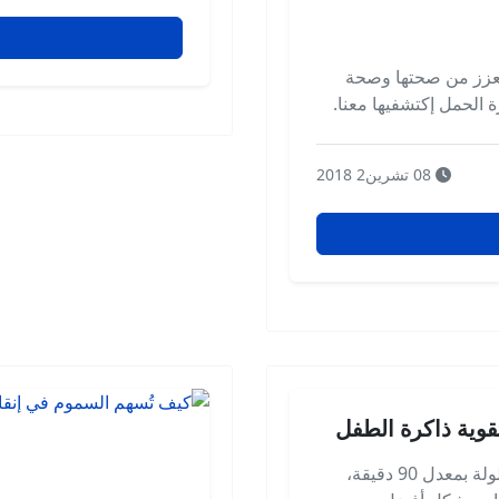
لتعزز من صحتها وصحة
رة الحمل إكتشفيها معنا.
08 تشرين2 2018
قوية ذاكرة الطفل
توصلت دراسة أمريكية حديثة إلى أن نوم القيلولة بمعدل 90 دقيقة،