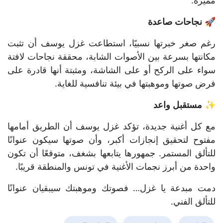
مميزة.
🚀 نجاحات صاعدة
رغم صغر خبرتها نسبيًا، استطاعت غزل يوسف أن تثبت
مكانتها بسرعة بين الأصوات الشابة، محققة نجاحات لافتة
سواء على الركح أو على الشاشة، ومثبتة أنها قادرة على
فرض صوتها وموهبتها في بيئة تنافسية للغاية.
✨ مستقبل واعد
مع كل أغنية جديدة، تؤكد غزل يوسف أن الطريق أمامها
مفتوح لتحقيق إنجازات أكبر، وأن صوتها سيكون عنوانًا
للتألق المستمر. جمهورها يتابعها بشغف، متوقعًا أن تكون
واحدة من أبرز نجمات الأغنية في تونس والمنطقة قريبًا.
دمت مبدعة يا غزل… فصوتك وموهبتك سيبقيان عنوانًا
للتألق الفني.