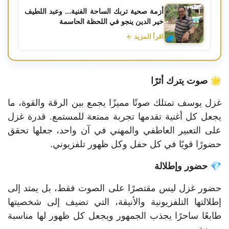
أزمة صحية تربك الساحة الفنية… وعبد اللطيف
خير الدين ينجو في اللحظة الحاسمة
اقرأ المزيد ←
🌟 صوت يترك أثرًا
غزل يوسف تمتلك صوتًا مميزًا يجمع بين الرقة والقوة، ما
يجعل كل أغنية تقدمها تجربة ممتعة للمستمع. قدرة غزل
على التعبير العاطفي والمهني في آن واحد، جعلها تحقق
حضورًا قويًا في كل حفل وكل ظهور تلفزيوني.
💎 حضور وإطلالة
حضور غزل ليس مقتصرًا على الصوت فقط، بل يمتد إلى
إطلالتها التلفزيونية والأنيقة، التي تضيف إلى شخصيتها
طابعًا ساحرًا يجذب الجمهور ويجعل كل ظهور لها مناسبة