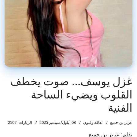
غزل يوسف… صوت يخطف
القلوب ويضيء الساحة
الفنية
عزيز بن جميع
ثقافة وفنون
03 أيلول/سبتمبر 2025
الزيارات: 2507
بقلم: عزيز بن جميع