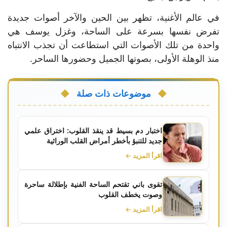
في عالم الأغنية، تظهر بين الحين والآخر أصوات جديدة
تفرض نفسها بسرعة على الساحة، وغزل يوسف هي
واحدة من تلك الأصوات التي استطاعت أن تجذب الانتباه
منذ الوهلة الأولى، بصوتها الجميل وحضورها الساحر.
موضوعات ذات صلة
اختبار دم بسيط قد ينقذ القلوب: اختراق علمي
جديد للتنبؤ بأخطر أمراض القلب الوراثية
اقرأ المزيد ←
تقوى باني تقتحم الساحة الفنية بإطلالة ساحرة
وصوت يخطف القلوب
اقرأ المزيد ←