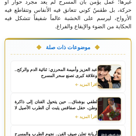
غيرها؛ عمل يؤمن بأن المسرح لم يعد مجرد حوار أو
حركة، بل طقسٌ كوني تتعانق فيه الأنفاس وتتقاطع فيه
الأرواح، ليرسم على الخشبة عالماً شفيفاً تتشكل فيه
الحكاية من الضوء والإيقاع والفراغ.
موضوعات ذات صلة
عبد العزيز وأميمة المحرزي: ثنائية الدم والركح..
وعلاقة كبرى تصنع سحر المسرح
اقرأ المزيد ←
لطفي بوشناق... حين يتحول الفنان إلى ذاكرة
وطن، حفل صفاقس يثبت أن الطرب الأصيل لا
يشيخ
اقرأ المزيد ←
أريانة تعلن صيف الفن.. نجوم الطرب والمسرح