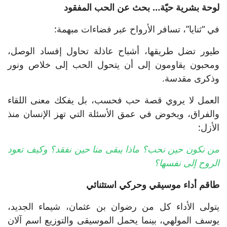
لوحة بشرية حيّة… بحث عن الحب المفقود
في “ثنايا”، تسافر الأرواح عبر فضاءات مبهمة:
طيور تضل طريقها، أشباح عاذلة تحاول إفساد الوصل،
ومحبون يقاومون إلى أن يتحول الحب إلى خلاص ونور
وذكرى مقدسة.
العمل لا يروي قصة حب فحسب، بل يفكك معنى اللقاء
والفراق، ويخوض في عمق الأسئلة التي تهز الإنسان منذ
الأزل:
من نكون حين نحب؟ ماذا يبقى منا حين نفقد؟ وكيف تعود
الروح إلى نفسها؟
طاقم أداء موسيقي وحركي استثنائي
يتولى الأداء كل من رضوان بن عثمان، شيماء الجديد،
يوسف المولهي، بينما يحمل الموسيقى والتوزيع اسم آلان