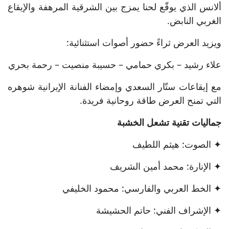
ألانس الذي يوقّع لحنا يمزج بين الشرقية المرهفة والإيقاع
الغربي النابض.
ويزيد العرض ثراءً حضور أصوات استثنائية:
علاء رشيد – بكري حمامي – حسيبة منصيت – رحمة بحري
مع إيقاعات ستّار السعدي وإمضاء الفنانة الإيرانية شوهره
التي تمنح العرض طاقة روحانية فريدة.
جماليات تقنية تشعل الخشبة
✦ الصوت: هيثم اللطيف
✦ الإنارة: محمد أمين الشريف
✦ الخط العربي والفارسي: محمود الخليفي
✦ الإشراف الفني: حاتم الحشيشة