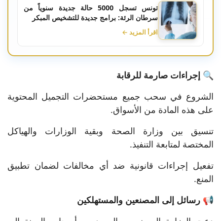
تونس تسجل 5000 حالة جديدة سنوياً من
سرطان الرئة: برامج جديدة للتشخيص المبكر
اقرأ المزيد ←
🔍 إجراءات صارمة للرقابة
الشروع في سحب جميع مستحضرات التجميل المحتوية
على هذه المادة من الأسواق.
تنسيق بين وزارة الصحة وبقية الوزارات والهياكل
المختصة لمتابعة التنفيذ.
تفعيل إجراءات قانونية ضد أي مخالفات لضمان تطبيق
المنع.
📢 رسائل إلى المصنعين والمستهلكين
دعت الوزارة المصنعين والموردين وأصحاب المهنة إلى