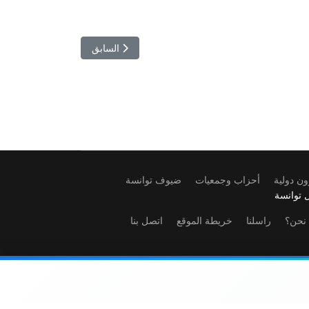
المقال السابق: تحذيرات من أحوا
السابق
ن دولية
أحزاب وجمعيات
ضيوف توانسة
 توانسة
نحن؟
راسلنا
خريطة الموقع
اتصل بنا