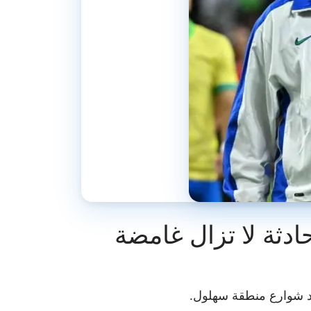
ادثة لا تزال غامضة