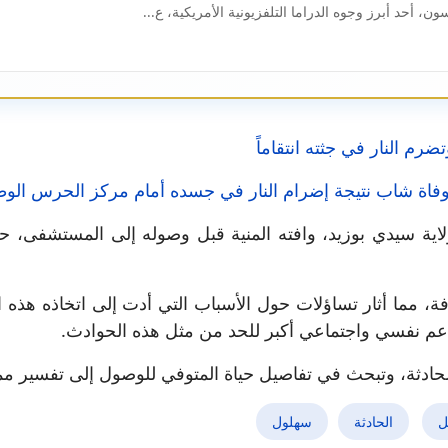
 أحد أبرز وجوه الدراما التلفزيونية الأمريكية، ع...
رم النار في جثته انتقاماً
ة شاب نتيجة إضرام النار في جسده أمام مركز الحرس الو
بولاية سيدي بوزيد، وافته المنية قبل وصوله إلى المستشف
ة، مما أثار تساؤلات حول الأسباب التي أدت إلى اتخاذه هذه ال
عم نفسي واجتماعي أكبر للحد من مثل هذه الحوادث.
لحادثة، وتبحث في تفاصيل حياة المتوفي للوصول إلى تفسير مم
ل
الحادثة
سهلول