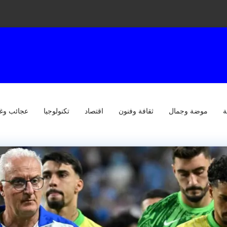
ة
موضة وجمال
ثقافة وفنون
اقتصاد
تكنولوجيا
عجائب وغ