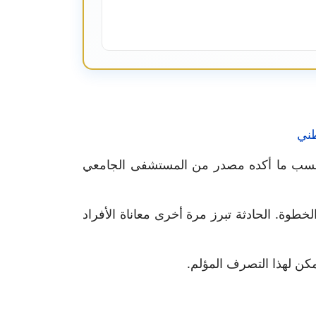
طني
ى، حسب ما أكده مصدر من المستشفى الجامعي
خطوة. الحادثة تبرز مرة أخرى معاناة الأفراد
كن لهذا التصرف المؤلم.