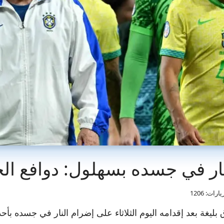
ار في جسده بسهلول: دوافع الح
ارات: 1206