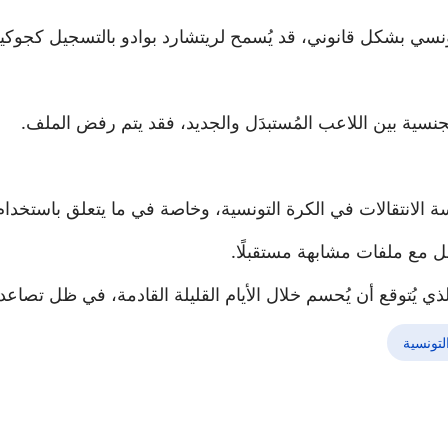
سي بشكل قانوني، قد يُسمح لريتشارد بوادو بالتسجيل كجوكي
نسية بين اللاعب المُستبدَل والجديد، فقد يتم رفض الملف.
سة الانتقالات في الكرة التونسية، وخاصة في ما يتعلق باستخدام
مل مع ملفات مشابهة مستقبلًا.
ذي يُتوقع أن يُحسم خلال الأيام القليلة القادمة، في ظل تصاعد 
لتونسية
 النادي الإفريقي بالتراضي لأسباب رياضية وطبية