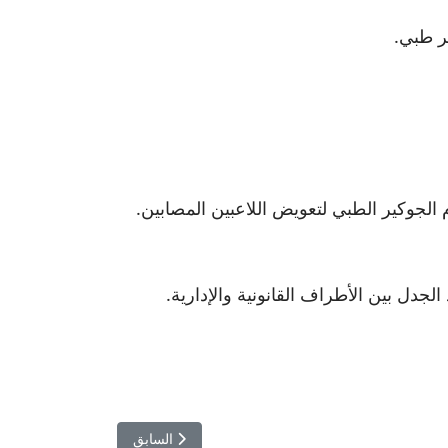
ر طبي.
 الجوكير الطبي لتعويض اللاعبين المصابين.
الجدل بين الأطراف القانونية والإدارية.
المقال السابق: جيل أرموند كوه: ا
السابق