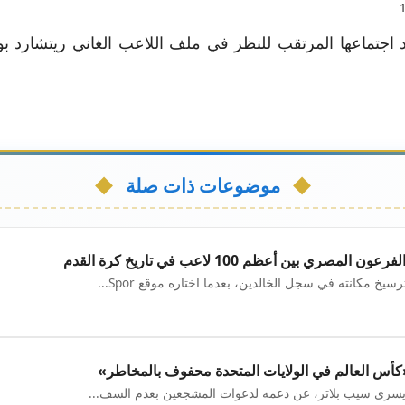
 اجتماعها المرتقب للنظر في ملف اللاعب الغاني ريتشارد بوادو 
موضوعات ذات صلة
 بين أعظم 100 لاعب في تاريخ كرة القدم
 مكانته في سجل الخالدين، بعدما اختاره موقع Spor...
 «كأس العالم في الولايات المتحدة محفوف بالمخاطر»
ويسري سيب بلاتر، عن دعمه لدعوات المشجعين بعدم السف...