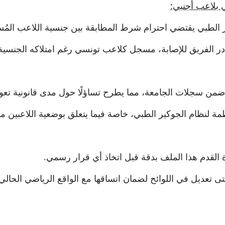
ير الطبي يقتضي احترام شرط المطابقة بين جنسية اللاعب المُس
ر الفريق للإصابة، مسجل كلاعب تونسي رغم امتلاكه الجنسية 
يًا ضمن سجلات الجامعة، مما يطرح تساؤلًا حول مدى قانونية تع
منظمة لنظام الجوكير الطبي، خاصة فيما يتعلق بوضعية اللاعبين 
 القدم هذا الملف بدقة قبل اتخاذ أي قرار رسمي.
تى تعديل في اللوائح لضمان اتساقها مع الواقع الرياضي الحالي