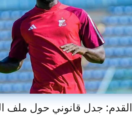
القدم: جدل قانوني حول ملف ال