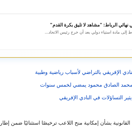
ي نهائي الرباط: "مشاهد لا تليق بكرة القدم"
اط إلى مادة استياء دولي بعد أن خرج رئيس الاتحاد...
ي الإفريقي بالتراضي لأسباب رياضية وطبية
ثير التساؤلات في النادي الإفريقي
نونية بشأن إمكانية منح اللاعب ترخيصًا استثنائيًا ضمن إطار ال