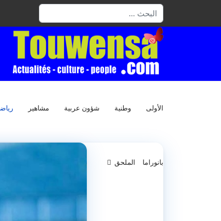
البحث
الأولى
وطنية
شؤون عربية
مشاهير
رياض
بانوراما
الملحق