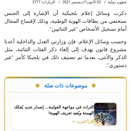
شؤون دولية
02 كانون1/ديسمبر 2021
الزيارات: 3777
ذكرت وسائل إعلام بلجيكية أن الإشارة إلى الجنس
ستختفي من بطاقات الهوية الوطنية، وذلك لإفساح المجال
أمام تسجيل الأشخاص "غير الثنائيين".
وحسب وسائل الإعلام، فإن وزارتي العدل والداخلية أعدتا
مشروع قانون يهدف إلى إلغاء ذكر الفئات الثنائية، مثل
الذكر والأنثى، بعدما تم تصنيف ذلك في بلجيكا كأمر "غير
دستوري".
موضوعات ذات صلة
التراث في مواجهة العولمة… إصدار جديد يُفكك
الهيمنة ويُعيد تعريف الهوية!
اقرأ المزيد ←