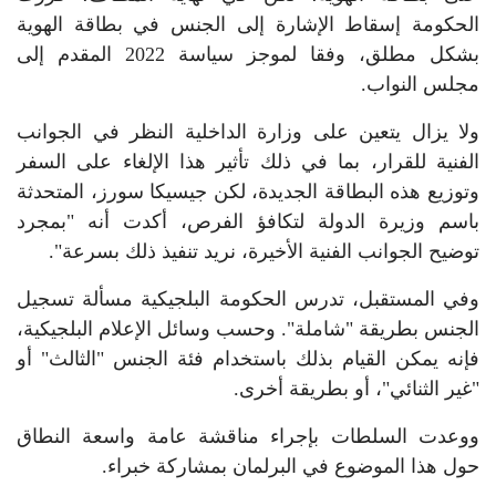
الحكومة إسقاط الإشارة إلى الجنس في بطاقة الهوية
بشكل مطلق، وفقا لموجز سياسة 2022 المقدم إلى
مجلس النواب.
ولا يزال يتعين على وزارة الداخلية النظر في الجوانب
الفنية للقرار، بما في ذلك تأثير هذا الإلغاء على السفر
وتوزيع هذه البطاقة الجديدة، لكن جيسيكا سورز، المتحدثة
باسم وزيرة الدولة لتكافؤ الفرص، أكدت أنه "بمجرد
توضيح الجوانب الفنية الأخيرة، نريد تنفيذ ذلك بسرعة".
وفي المستقبل، تدرس الحكومة البلجيكية مسألة تسجيل
الجنس بطريقة "شاملة". وحسب وسائل الإعلام البلجيكية،
فإنه يمكن القيام بذلك باستخدام فئة الجنس "الثالث" أو
"غير الثنائي"، أو بطريقة أخرى.
ووعدت السلطات بإجراء مناقشة عامة واسعة النطاق
حول هذا الموضوع في البرلمان بمشاركة خبراء.