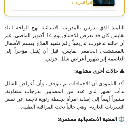
اقرأ المزيد ←
التلميذ الذي يدرس بالمدرسة الابتدائية نهج الواحة البلد
بقابس كان قد تعرض للاختناق يوم 14 أكتوبر الماضي، غير
أن حالته تدهورت تدريجياً رغم تلقيه العلاج بقسم الأطفال
بالمستشفى الجامعي بقابس، قبل أن يُنقل مؤخراً إلى
العاصمة إثر ظهور أعراض شلل جزئي.
⚠️ حالات أخرى مشابهة:
أكد التلمودي أن الاختناقات لم تتوقف، وأن أعراض الشلل
بدأت تظهر لدى عدد من المصابين بدرجات متفاوتة،
مشيراً أيضاً إلى إصابة امرأة بجلطة رئوية ناجمة عن نفس
التسربات الغازية، وهي حالياً تحت المراقبة الطبية.
⚖️ القضية الاستعجالية مستمرة: