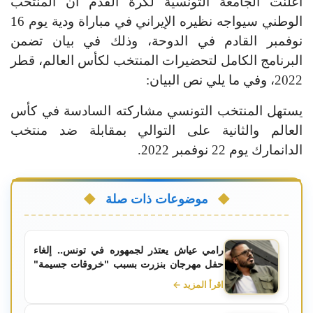
أعلنت الجامعة التونسية لكرة القدم أن المنتخب
الوطني سيواجه نظيره الإيراني في مباراة ودية يوم 16
نوفمبر القادم في الدوحة، وذلك في بيان تضمن
البرنامج الكامل لتحضيرات المنتخب لكأس العالم، قطر
2022، وفي ما يلي نص البيان:
يستهل المنتخب التونسي مشاركته السادسة في كأس
العالم والثانية على التوالي بمقابلة ضد منتخب
الدانمارك يوم 22 نوفمبر 2022.
موضوعات ذات صلة
رامي عياش يعتذر لجمهوره في تونس.. إلغاء
حفل مهرجان بنزرت بسبب "خروقات جسيمة"
من المتعهد
اقرأ المزيد ←