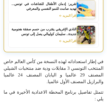
تقرير: إدمان الأطفال للشاشات في تونس...
تهديد صامت للنمو النفسي والمعرفي
اقرأ المزيد ←
النادي الإفريقي يقترب من حسم صفقة هجومية
جديدة.. سليمان كوليبالي يصل إلى تونس
اقرأ المزيد ←
في إطار استعداداته لهذه النسخة من كأس العالم خاض
المنتخب التونسي 3 مقابلات ودية ضد منتخبات الشيلي
المصنف 29 عالميا و اليابان المصنف 24 عالميا
والبرازيل المصنف الأول عالميا.
تتمثل تفاصيل برنامج المحطة الاعدادية الأخيرة في ما
يلي :