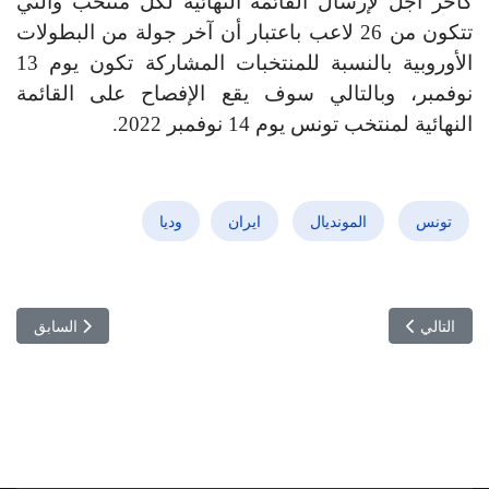
كآخر أجل لإرسال القائمة النهائية لكل منتخب والتي
تتكون من 26 لاعب باعتبار أن آخر جولة من البطولات
الأوروبية بالنسبة للمنتخبات المشاركة تكون يوم 13
نوفمبر، وبالتالي سوف يقع الإفصاح على القائمة
النهائية لمنتخب تونس يوم 14 نوفمبر 2022.
تونس
المونديال
ايران
وديا
المقال التالي: كرة اليد: تعيينات مقابلات الجولة التاسعة ذهابا
المقال السابق: 
التالي
السابق