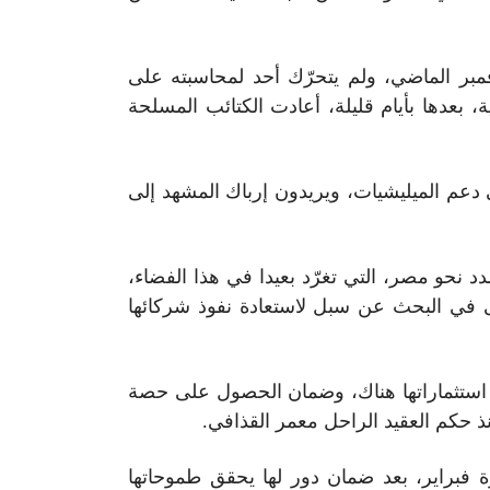
مبر الماضي، ولم يتحرّك أحد لمحاسبته على
بعدها بأيام قليلة، أعادت الكتائب المسلحة
ى دعم الميليشيات، ويريدون إرباك المشهد إلى
 نحو مصر، التي تغرّد بعيدا في هذا الفضاء،
انى في البحث عن سبل لاستعادة نفوذ شركائها
ى استثماراتها هناك، وضمان الحصول على حصة
 فبراير، بعد ضمان دور لها يحقق طموحاتها