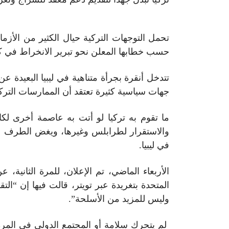
تحمل التوجهات التركية حيال الكثير من الأزما
حسب خطابها المعلن نحو تبرير الانخراط في كل
تتدخل أنقرة بجرأة متناهية في ليبيا البعيدة 
جهات سياسية كثيرة تعتقد أن الممارسات التركي
ما تقوم به تركيا لو أتت به عاصمة أخرى لكا
والاستقرار لطرابلس وغيرها، ويغض الطرف عن
في ليبيا.
الأربعاء الماضي، تم الإعلان، للمرة الثانية،
المتحدة بتغريدة عبر تويتر، قالت فيها إن “ال
وليس للمزيد من الأسلحة”.
لم يتحرك سلامة أو المجتمع الدولي في المر