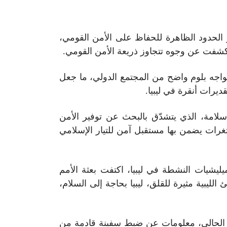
وز الحدود الظاهرة للحفاظ على الأمن القومي،
 كشفت عن وجوه تتجاوز ذريعة الأمن القومي.
 تواجه بلوم واضح من المجتمع الدولي، ما جعل
يرات أنقرة في ليبيا.
سلامة، الذي يتشدّق بالبحث عن توفير الأمن
رات يضمن بها مستقبل آمن للتيار الإسلامي
ميليشيات النشطة في ليبيا، اكتفت بعثة الأمم
ليبية مثيرة للقلق، ليبيا بحاجة إلى السلام،
م الحالي، معلومات عن ضبط سفينة قادمة من