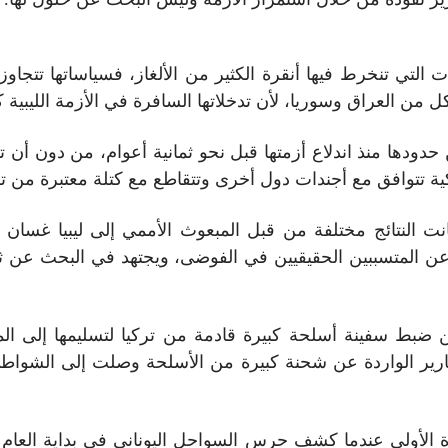
ت التي تنخرط فيها أنقرة الكثير من الألغاز، فسياساتها تتجا
 من العراق وسوريا، لأن تدخلاتها السافرة في الأزمة الليبية
عن حدودها منذ اندلاع أزمتها قبل نحو ثمانية أعوام، من دون أن
ة تتوافق مع أجندات دول أخرى وتتقاطع مع كتلة معتبرة من تقد
نت النتائج مختلفة من قبل المبعوث الأممي إلى ليبيا غسان 
 المتسببين الحقيقيين في الفوضى، ويجتهد في البحث عن ثغ
 عن ضبط سفينة أسلحة كبيرة قادمة من تركيا لتسليمها إلى ال
تقارير الواردة عن شحنة كبيرة من الأسلحة وصلت إلى الشواطئ ال
ة الأولى عندما كشف حرس السواحل اليوناني في بداية العا