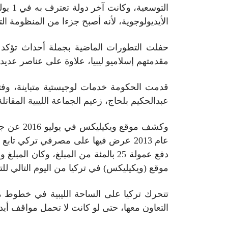
الأيديولوجوية، لأنه أصبح جزءا من المنظومة 
حفلت التطورات الماضية بجملة أحداث تؤكد ال
مقدمتهم إسلاميو ليبيا، علاوة على عناصر عديدة م
قدمت الحكومة خدمات لوجيستية متباينة، و
عبدالحكيم بلحاج، زعيم الجماعة الليبية المقات
وكشف موق
عام 2013 عرض فيها على مصرفي تركي تاب
موقع (ويكيليكس) في تركيا من اليوم التالي لل
تتحرك تركيا على الساحة الليبية في خطوط متو
التعاون معها، حتى لو كانت لا تحمل مواقف أيد