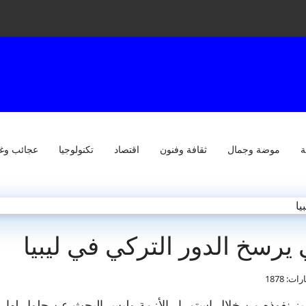
ة
موضة وجمال
ثقافة وفنون
اقتصاد
تكنولوجيا
عجائب وغ
يرسخ الدور التركي في ليبيا
ات: 1878
زيز نفوذه من خلال استمرار الأزمة وليس البحث عن حلول لها.