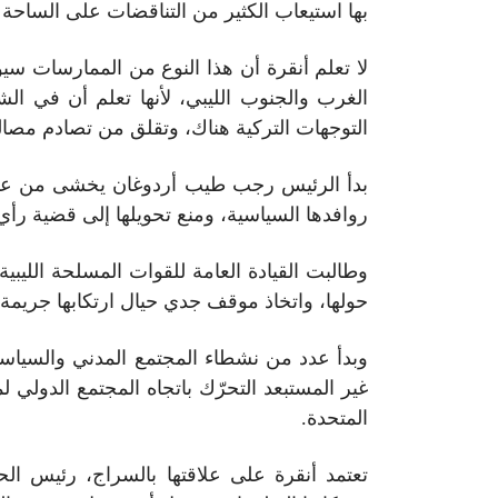
بها استيعاب الكثير من التناقضات على الساحة ال
لا تعلم أنقرة أن هذا النوع من الممارسات سي
الغرب والجنوب الليبي، لأنها تعلم أن في ا
التوجهات التركية هناك، وتقلق من تصادم مصالح
بدأ الرئيس رجب طيب أردوغان يخشى من عواق
روافدها السياسية، ومنع تحويلها إلى قضية ر
وطالبت القيادة العامة للقوات المسلحة الليبية،
حولها، واتخاذ موقف جدي حيال ارتكابها جريمة
وبدأ عدد من نشطاء المجتمع المدني والسياسيي
غير المستبعد التحرّك باتجاه المجتمع الدولي 
المتحدة.
تعتمد أنقرة على علاقتها بالسراج، رئيس ا