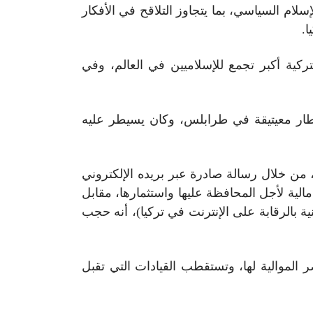
لتوظيف الدقيق لتيار الإسلام السياسي، بما يتجاوز التلاقح في الأفكار
ا.
ركية أكبر تجمع للإسلاميين في العالم، وفي
ار معيتيقة في طرابلس، وكان يسيطر عليه
لليبي بلحاج، من خلال رسالة صادرة عبر بريده الإلكتروني
 مالية لأجل المحافظة عليها واستثمارها، مقابل
مجلس الاتصالات (الهيئة المعنية بالرقابة على الإنترنت في تركيا)، أنه حجب
 الموالية لها، وتستقطب القيادات التي تقبل