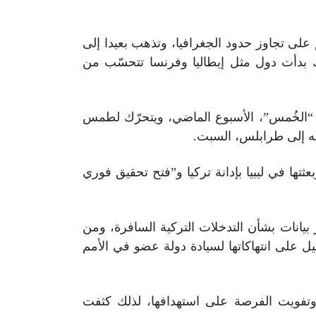
على تجاوز حدود الجغرافيا، وتذهب بعيدا إلى
ك بدأت دول مثل إيطاليا وفرنسا تتحسّب من
“الخُمس”، الأسبوع الماضي، ويتحرّك لطمس
ته إلى طرابلس، السبت.
عثتها في ليبيا بإدانة تركيا و”فتح تحقيق فوري
بيانات بشأن التدخلات التركية السافرة، ومن
يل على انتهاكاتها لسيادة دولة عضو في الأمم
وتفويت الفرصة على استهدافها، لذلك كثفت