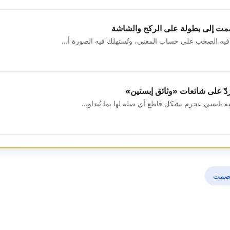
ت إلى بطولة على الركح والشاشة
فيه الصخب على حساب المعنى، وتُستهلك فيه الصورة أ...
ّ على شائعات «وثائق إبستين»
نية نانسي عجرم بشكل قاطع أي صلة لها بما يُتداو...
صمت