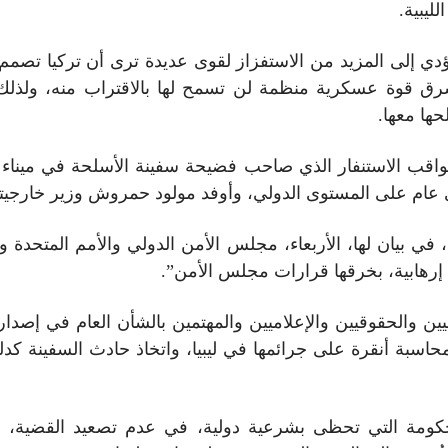
ليبية.
ؤدي إلى المزيد من الاستفزاز لقوى عديدة ترى أن تركيا تصمم 
لشرق قوة عسكرية منظمة لن تسمح لها بالاقتراب منه، ولذل
ها معها.
ب الاستنفار الذي صاحب فضيحة سفينة الأسلحة في ميناء 
أي عام على المستوى الدولي، وأوفد مولود حمروش وزير خارجي
 في بيان لها، الأربعاء، مجلس الأمن الدولي والأمم المتحدة وب
 إرهابية، بخرقها قرارات مجلس الأمن”.
ن والحقوقيين والإعلاميين والمهتمين بالشأن العام في إصدار 
لمحاسبة أنقرة على جرائمها في ليبيا، واتخاذ حادث السفينة كدل
لحكومة التي تحظى بشرعية دولية، في عدم تصعيد القضية، 