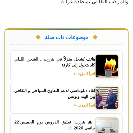
والمركب الثقافي بمنطقة غزالة.
موضوعات ذات صلة
هاتف يُشعل منزلاً في بنزرت... الشحن الليلي
كاد يتحول إلى كارثة
اقرأ المزيد ←
لقاء دبلوماسي لدعم التعاون السياحي و الثقافي
بين الهند وتونس
اقرأ المزيد ←
⚠️ بنزرت: تعليق الدروس يوم الخميس 22
جانفي 2026 🌧️