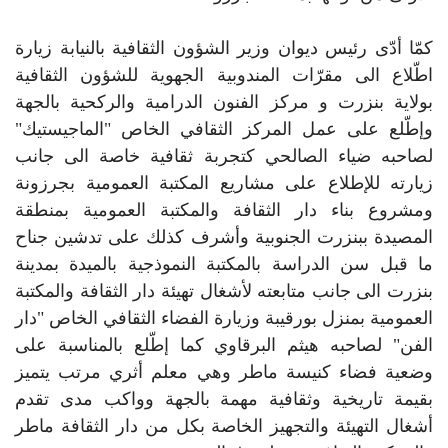
كمّا أدّى رئيس ديوان وزير الشؤون الثقافية بالنيابة زيارة
اطّلاع الى مقرّات المندوبية الجهوية للشؤون الثقافية
بولاية بنزرت و مركز الفنون الدرامية والركحية بالجهة
وإطّلع على عمل المركز الثقافي الخاص "الماجيستيك"
لصاحبه ضياء الصالحي كتجربة ثقافية خاصة الى جانب
زيارته للإطلاع على مشاريع المكتبة العمومية بجرزونة
ومشروع بناء دار الثقافة والمكتبة العمومية بمنطقة
المصيدة ببنزرت الجنوبية وأشرف كذلك على تدشين جناح
ما قبل سن الدراسة بالمكتبة النموذجية بالميدة بمدينة
بنزرت الى جانب متابعته لأشغال تهيئة دار الثقافة والمكتبة
العمومية بمنزل بورقيبة وزيارة الفضاء الثقافي الخاص "دار
الفن" لصاحبه هيثم البرقاوي كما إطّلع بالمناسبة على
وضعية فضاء كنيسة ماطر وهي معلم أثري مرتب يتميز
بقيمة تاريخية وثقافية مهمة بالجهة وواكب مدى تقدم
أشغال التهيئة والتجهيز الخاصة بكل من دار الثقافة ماطر