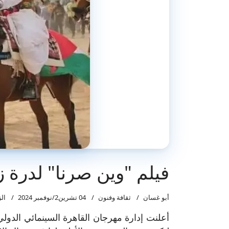
فيلم "وين صرنا" لدرة 
أبو غسان
ثقافة وفنون
04 تشرين2/نوفمبر 2024
الزي
أعلنت إدارة مهرجان القاهرة السينمائي الدولي