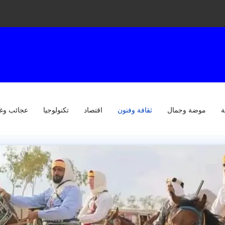
ة
موضة وجمال
ثقافة وفنون
اقتصاد
تكنولوجيا
عجائب وغ