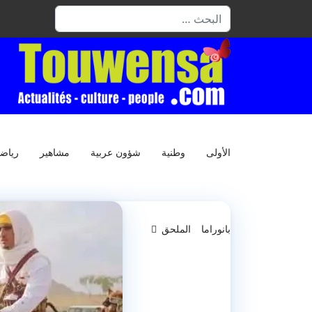
البحث
الأولى
وطنية
شؤون عربية
مشاهير
رياض
بانوراما
الملحق