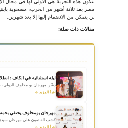
مصر بعد ثلاثة أشهر من الحرب، مصحوبة بابنتي
لن يتمكن من الانضمام إليها إلا بعد شهرين.
مقالات ذات صلة:
ليلة استثنائية في الكاف : ان
دشّن مهرجان بو مخلوف الدولي، مساء السبت 1 أوت 2026، احتفالاته
اقرأ المزيد ←
مهرجان بومخلوف يحتفي بخمسيني
كشف القائمون على مهرجان سيدي بومخل
اقرأ المزيد ←