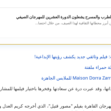
 الطرب والمسرح يشعلون الدورة العشرين للمهرجان الصيفي
أبرز محطاتها الثقافية لهذا الصيف، من خلال احتضا...
فيلم وثائقي جديد يكشف رؤيتها الإبداعية!
ة حمراء ملفتة
آخر في المسابقة ذاتها، وقد عبرت درة عن سعادتها وفخرها باختيار فيلمه
جان القاهرة بفيلم "مصور قتيل"، الذي أخرجه كريم العدل وك