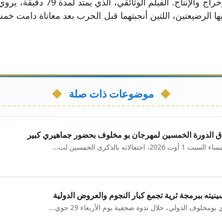
لتكون هذه التجربة هي الأولى لها 
ها الرضيعتين، اللتين أنجبتهما قبل الحرب بعد معاناة دامت خ
موضوعات ذات صلة
طلاق الدورة الخمسين لمهرجان بو مخلوف بحضور جماهيري كبير
 بالذكرى الخمسين لت...
ته ببرمجة ثرية تجمع كبار النجوم والعروض الدولية
وف الدولي، خلال ندوة صحفية يوم الأربعاء 29 جوي...