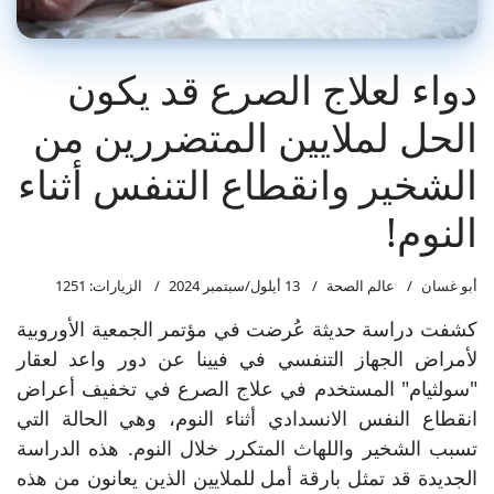
دواء لعلاج الصرع قد يكون
الحل لملايين المتضررين من
الشخير وانقطاع التنفس أثناء
النوم!
أبو غسان
عالم الصحة
13 أيلول/سبتمبر 2024
الزيارات: 1251
كشفت دراسة حديثة عُرضت في مؤتمر الجمعية الأوروبية
لأمراض الجهاز التنفسي في فيينا عن دور واعد لعقار
"سولثيام" المستخدم في علاج الصرع في تخفيف أعراض
انقطاع النفس الانسدادي أثناء النوم، وهي الحالة التي
تسبب الشخير واللهاث المتكرر خلال النوم. هذه الدراسة
الجديدة قد تمثل بارقة أمل للملايين الذين يعانون من هذه