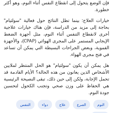
فإن الوضع يتحول إلى انقطاع النفس أثناء النوم، وهو أكثر
خطورة.
خيارات العلاج: بينما تظل النتائج حول فعالية "سولثيام"
بحاجة إلى مزيد من الدراسة، فإن هناك خيارات علاجية
أخرى لانقطاع التنفس أثناء النوم، مثل أجهزة الضغط
الإيجابي المستمر على المجرى الهوائي (CPAP)، والأجهزة
الفموية، وبعض الجراحات البسيطة التي يمكن أن تساعد
في فتح مجرى الهواء.
هل يمكن أن يكون "سولثيام" هو الحل المنتظر لملايين
الأشخاص الذين يعانون من هذه الحالة؟ الأيام القادمة قد
تحمل الإجابة، ولكن إلى حين ذلك، تبقى النصيحة الرئيسية
هي الحفاظ على وزن صحي وتجنب الكحول لتحسين
جودة النوم.
النوم
الصرع
علاج
دواء
التنفس