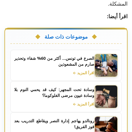
المشكلة.
اقرأ أيضا:
موضوعات ذات صلة
الصرع في تونس… أكثر من 60% شفاء وتحذير
صارم من المشعوذين
اقرأ المزيد ←
وسادة تحت المجهر: كيف قد يحمي النوم بلا
وسادة عيون مرضى الغلوكوما؟
اقرأ المزيد ←
رونالدو يهاجم إدارة النصر ويقاطع التدريب بعد
فوز الفريق!