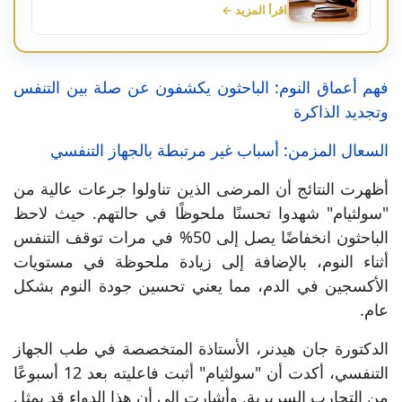
اقرأ المزيد ←
فهم أعماق النوم: الباحثون يكشفون عن صلة بين التنفس
وتجديد الذاكرة
السعال المزمن: أسباب غير مرتبطة بالجهاز التنفسي
أظهرت النتائج أن المرضى الذين تناولوا جرعات عالية من
"سولثيام" شهدوا تحسنًا ملحوظًا في حالتهم. حيث لاحظ
الباحثون انخفاضًا يصل إلى 50% في مرات توقف التنفس
أثناء النوم، بالإضافة إلى زيادة ملحوظة في مستويات
الأكسجين في الدم، مما يعني تحسين جودة النوم بشكل
عام.
الدكتورة جان هيدنر، الأستاذة المتخصصة في طب الجهاز
التنفسي، أكدت أن "سولثيام" أثبت فاعليته بعد 12 أسبوعًا
من التجارب السريرية. وأشارت إلى أن هذا الدواء قد يمثل