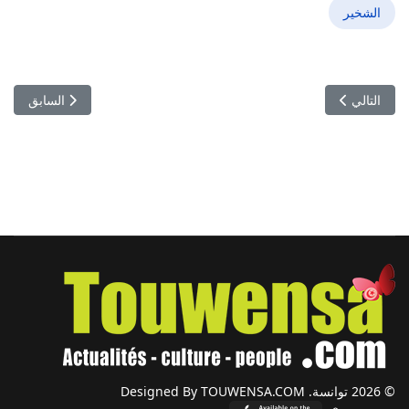
الشخير
المقال التالي: ارتفاع ضغط الدم يهدد بصحة العين: دراسة تكشف مخاطر ف
المقال السابق: 
التالي
السابق
© 2026 توانسة. Designed By TOUWENSA.COM