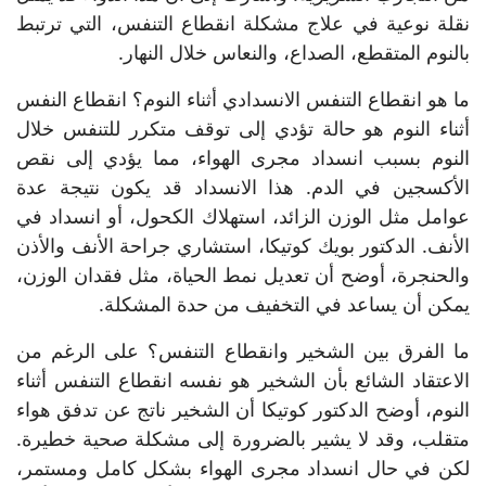
نقلة نوعية في علاج مشكلة انقطاع التنفس، التي ترتبط
بالنوم المتقطع، الصداع، والنعاس خلال النهار.
ما هو انقطاع التنفس الانسدادي أثناء النوم؟ انقطاع النفس
أثناء النوم هو حالة تؤدي إلى توقف متكرر للتنفس خلال
النوم بسبب انسداد مجرى الهواء، مما يؤدي إلى نقص
الأكسجين في الدم. هذا الانسداد قد يكون نتيجة عدة
عوامل مثل الوزن الزائد، استهلاك الكحول، أو انسداد في
الأنف. الدكتور بويك كوتيكا، استشاري جراحة الأنف والأذن
والحنجرة، أوضح أن تعديل نمط الحياة، مثل فقدان الوزن،
يمكن أن يساعد في التخفيف من حدة المشكلة.
ما الفرق بين الشخير وانقطاع التنفس؟ على الرغم من
الاعتقاد الشائع بأن الشخير هو نفسه انقطاع التنفس أثناء
النوم، أوضح الدكتور كوتيكا أن الشخير ناتج عن تدفق هواء
متقلب، وقد لا يشير بالضرورة إلى مشكلة صحية خطيرة.
لكن في حال انسداد مجرى الهواء بشكل كامل ومستمر،