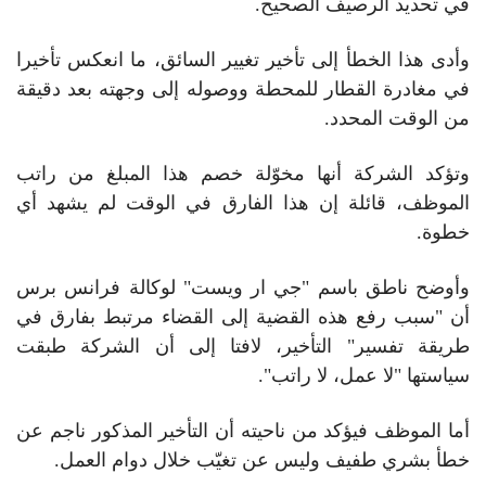
في تحديد الرصيف الصحيح.
وأدى هذا الخطأ إلى تأخير تغيير السائق، ما انعكس تأخيرا
في مغادرة القطار للمحطة ووصوله إلى وجهته بعد دقيقة
من الوقت المحدد.
وتؤكد الشركة أنها مخوّلة خصم هذا المبلغ من راتب
الموظف، قائلة إن هذا الفارق في الوقت لم يشهد أي
خطوة.
وأوضح ناطق باسم "جي ار ويست" لوكالة فرانس برس
أن "سبب رفع هذه القضية إلى القضاء مرتبط بفارق في
طريقة تفسير" التأخير، لافتا إلى أن الشركة طبقت
سياستها "لا عمل، لا راتب".
أما الموظف فيؤكد من ناحيته أن التأخير المذكور ناجم عن
خطأ بشري طفيف وليس عن تغيّب خلال دوام العمل.