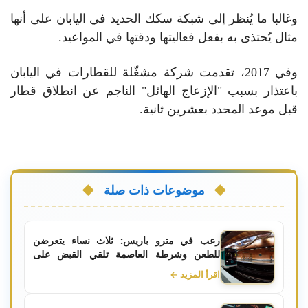
وغالبا ما يُنظر إلى شبكة سكك الحديد في اليابان على أنها
مثال يُحتذى به بفعل فعاليتها ودقتها في المواعيد.
وفي 2017، تقدمت شركة مشغّلة للقطارات في اليابان
باعتذار بسبب "الإزعاج الهائل" الناجم عن انطلاق قطار
قبل موعد المحدد بعشرين ثانية.
موضوعات ذات صلة
رعب في مترو باريس: ثلاث نساء يتعرضن
للطعن وشرطة العاصمة تلقي القبض على
الجاني
اقرأ المزيد ←