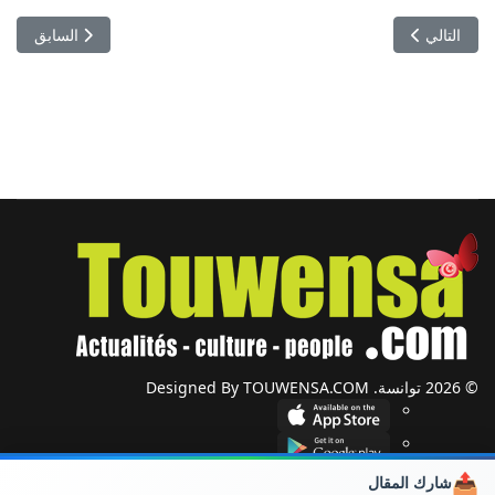
المقال التالي: رسالة اتحاد الشغل وصلت.. كيف سيرد قيس سعيد
المقال السابق:
التالي
السابق
© 2026 توانسة. Designed By TOUWENSA.COM
📤
شارك المقال