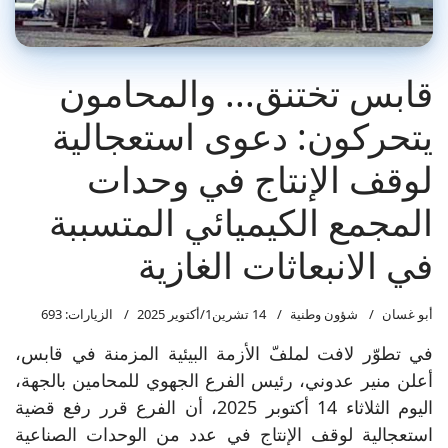
قابس تختنق... والمحامون
يتحركون: دعوى استعجالية
لوقف الإنتاج في وحدات
المجمع الكيميائي المتسببة
في الانبعاثات الغازية
أبو غسان
شؤون وطنية
14 تشرين1/أكتوير 2025
الزيارات: 693
في تطوّر لافت لملفّ الأزمة البيئية المزمنة في قابس،
أعلن منير عدوني، رئيس الفرع الجهوي للمحامين بالجهة،
اليوم الثلاثاء 14 أكتوبر 2025، أن الفرع قرر رفع قضية
استعجالية لوقف الإنتاج في عدد من الوحدات الصناعية