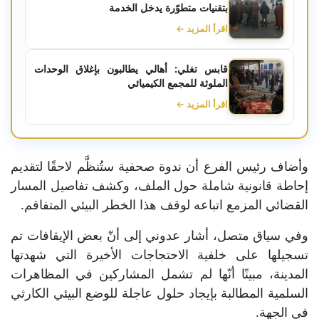
بتقنيات متطوّرة يدخل الخدمة
اقرأ المزيد ←
قابس تغلي: أهالي يطالبون بإغلاق الوحدات
الملوثة للمجمع الكيميائي
اقرأ المزيد ←
وأضاف رئيس الفرع أن ندوة صحفية ستُنظَّم لاحقًا لتقديم
إحاطة قانونية شاملة حول الملف، وكشف تفاصيل المسار
القضائي المزمع اتباعه لوقف هذا الخطر البيئي المتفاقم.
وفي سياق متصل، أشار عدوني إلى أنّ بعض الإيقافات تم
تسجيلها على خلفية الاحتجاجات الأخيرة التي شهدتها
المدينة، مبينًا أنّها لم تشمل المشاركين في المظاهرات
السلمية المطالبة بإيجاد حلول عاجلة للوضع البيئي الكارثي
في الجهة.