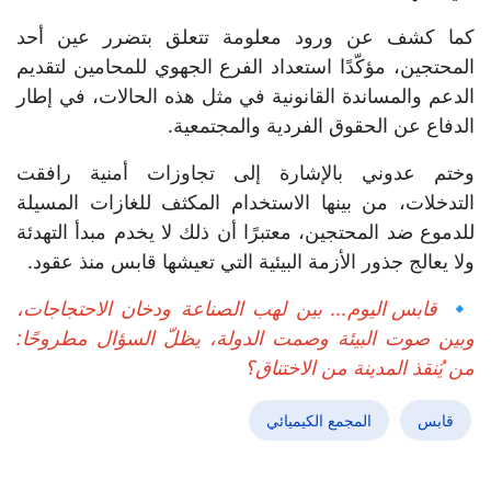
كما كشف عن ورود معلومة تتعلق بتضرر عين أحد
المحتجين، مؤكّدًا استعداد الفرع الجهوي للمحامين لتقديم
الدعم والمساندة القانونية في مثل هذه الحالات، في إطار
الدفاع عن الحقوق الفردية والمجتمعية.
وختم عدوني بالإشارة إلى تجاوزات أمنية رافقت
التدخلات، من بينها الاستخدام المكثف للغازات المسيلة
للدموع ضد المحتجين، معتبرًا أن ذلك لا يخدم مبدأ التهدئة
ولا يعالج جذور الأزمة البيئية التي تعيشها قابس منذ عقود.
🔹
قابس اليوم... بين لهب الصناعة ودخان الاحتجاجات،
وبين صوت البيئة وصمت الدولة، يظلّ السؤال مطروحًا:
من يُنقذ المدينة من الاختناق؟
قابس
المجمع الكيميائي