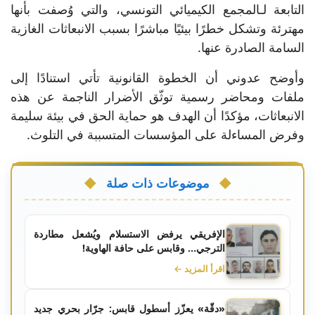
التابعة لـالمجمع الكيميائي التونسي، والتي وُصفت بأنها
مهترئة وتشكل خطرًا بيئيًا مباشرًا بسبب الانبعاثات الغازية
السامة الصادرة عنها.
وأوضح عدوني أن الخطوة القانونية تأتي استنادًا إلى
ملفات ومحاضر رسمية توثّق الأضرار الناجمة عن هذه
الانبعاثات، مؤكدًا أن الهدف هو حماية الحق في بيئة سليمة
وفرض المساءلة على المؤسسات المتسببة في التلوث.
موضوعات ذات صلة
الإفريقي يرفض الاستسلام ويُشعل مطاردة
الترجي… وقابس على حافة الهاوية!
اقرأ المزيد ←
«دقّة» يعزّز أسطول قابس: جرّار بحري جديد