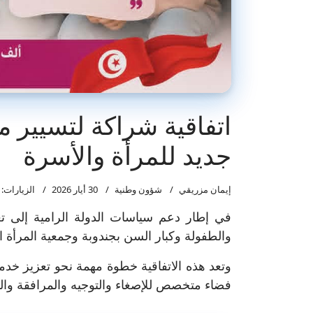
اتفاقية شراكة لتسيير م
جديد للمرأة والأسرة
إيمان مزريقي
شؤون وطنية
30 أيار 2026
الزيارات: 387
في إطار دعم سياسات الدولة الرامية إلى تعز
والطفولة وكبار السن بجندوبة وجمعية المرأة الر
وتعد هذه الاتفاقية خطوة مهمة نحو تعزيز خدمات
فضاء متخصص للإصغاء والتوجيه والمرافقة وا