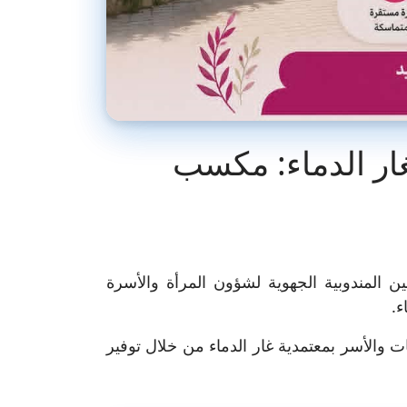
غار الدماء: مكسب
ن المندوبية الجهوية لشؤون المرأة والأسرة
ء.
ات والأسر بمعتمدية غار الدماء من خلال توفير