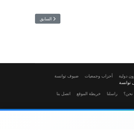
المقال السابق: تكامل الدولة وال
السابق
ن دولية
أحزاب وجمعيات
ضيوف توانسة
 توانسة
نحن؟
راسلنا
خريطة الموقع
اتصل بنا