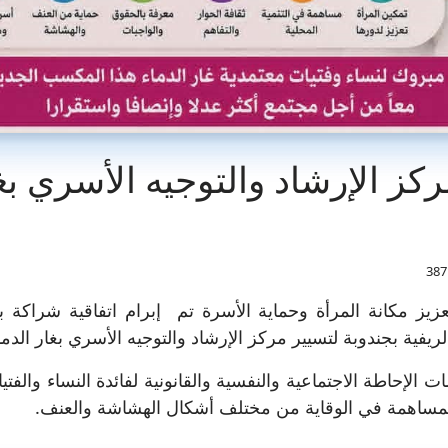
ركز الإرشاد والتوجيه الأسري ب
يز مكانة المرأة وحماية الأسرة تم إبرام اتفاقية شراكة بي
يفية بجندوبة لتسيير مركز الإرشاد والتوجيه الأسري بغار الدما
 الإحاطة الاجتماعية والنفسية والقانونية لفائدة النساء والفتي
لمساهمة في الوقاية من مختلف أشكال الهشاشة والعنف.