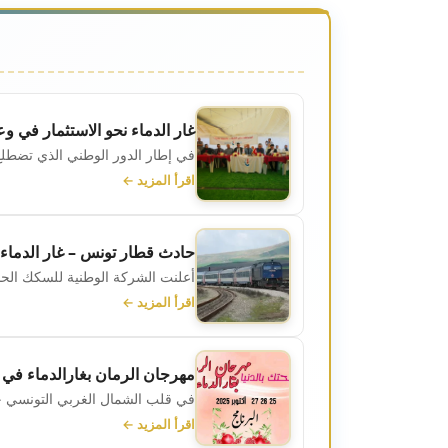
غار الدماء نحو الاستثمار في و
في إطار الدور الوطني الذي تضطلع ب
اقرأ المزيد ←
حادث قطار تونس – غار الدماء: 
أعلنت الشركة الوطنية للسكك الحديدية التونسية 
اقرأ المزيد ←
مهرجان الرمان بغارالدماء في د
في قلب الشمال الغربي التونسي حي
اقرأ المزيد ←