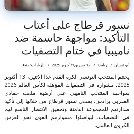
نسور قرطاج على أعتاب
التأكيد: مواجهة حاسمة ضد
ناميبيا في ختام التصفيات
أبو غسان
رياضة
12 تشرين1/أكتوير 2025
الزيارات: 642
يختتم المنتخب التونسي لكرة القدم غدًا الاثنين، 13 أكتوبر
2025، مشواره في التصفيات المؤهلة لكأس العالم 2026
بمواجهة المنتخب الناميبي على أرضية ملعب حمادي
العقربي برادس. يسعى نسور قرطاج من خلالها إلى تأكيد
صدارتهم للمجموعة الثامنة وتحقيق الانتصار التاسع لهم
في التصفيات، ليواصلوا مشوارهم القوي نحو العرس
الكروي العالمي.