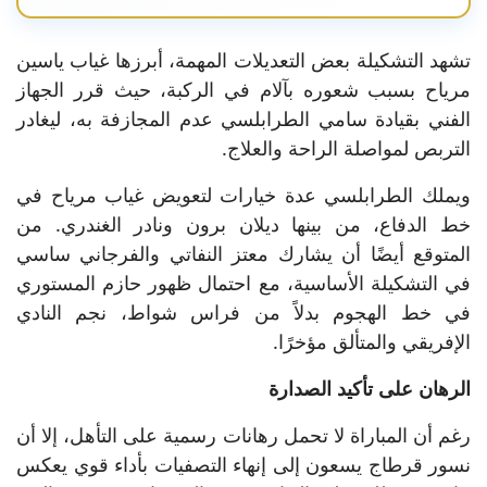
تشهد التشكيلة بعض التعديلات المهمة، أبرزها غياب ياسين
مرياح بسبب شعوره بآلام في الركبة، حيث قرر الجهاز
الفني بقيادة سامي الطرابلسي عدم المجازفة به، ليغادر
التربص لمواصلة الراحة والعلاج.
ويملك الطرابلسي عدة خيارات لتعويض غياب مرياح في
خط الدفاع، من بينها ديلان برون ونادر الغندري. من
المتوقع أيضًا أن يشارك معتز النفاتي والفرجاني ساسي
في التشكيلة الأساسية، مع احتمال ظهور حازم المستوري
في خط الهجوم بدلاً من فراس شواط، نجم النادي
الإفريقي والمتألق مؤخرًا.
الرهان على تأكيد الصدارة
رغم أن المباراة لا تحمل رهانات رسمية على التأهل، إلا أن
نسور قرطاج يسعون إلى إنهاء التصفيات بأداء قوي يعكس