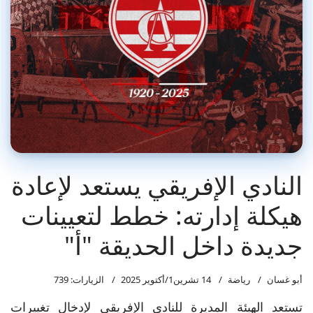
النادي الإفريقي يستعد لإعادة
هيكلة إدارته: خطط لتعيينات
جديدة داخل الحديقة "أ"
أبو غسان
رياضة
14 تشرين1/أكتوير 2025
الزيارات: 739
تستعد الهيئة المديرة للنادي الإفريقي لإدخال تغييرات