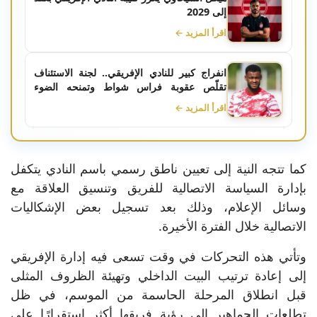
إلى 2029
اقرأ المزيد ←
انفراج كبير للنادي الإفريقي.. لجنة الاستئناف
تقلّص عقوبة فراس شواط وتمنحه الضوء
الأخضر لكأس السوبر
اقرأ المزيد ←
كما تتجه النية إلى تعيين ناطق رسمي باسم النادي يتكفل
بإدارة السياسة الاتصالية للفريق وتنسيق العلاقة مع
وسائل الإعلام، وذلك بعد تسجيل بعض الإشكاليات
الاتصالية خلال الفترة الأخيرة.
وتأتي هذه التحركات في وقت تسعى فيه إدارة الإفريقي
إلى إعادة ترتيب البيت الداخلي وتهيئة الظروف المثلى
قبل انطلاق المرحلة الحاسمة من الموسم، في ظل
تطلعات الجماهير إلى رؤية فريقها أكثر استقرارًا على