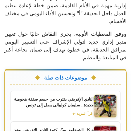
إدارية مهمة في الأيام القادمة، ضمن خطة لإعادة تنظيم
العمل داخل الحديقة "أ" وتحسين الأداء اليومي في مختلف
الأقسام.
ووفق المعطيات الأولية، يجري النقاش حاليًا حول تعيين
مدير إداري جديد لتولي الإشراف على التسيير اليومي
لمرافق الحديقة، في خطوة تهدف إلى ضمان نجاعة أكبر
في المتابعة والتنظيم.
موضوعات ذات صلة
النادي الإفريقي يقترب من حسم صفقة هجومية
جديدة.. سليمان كوليبالي يصل إلى تونس
اقرأ المزيد ←
هيكل الشيخاوي يعزّز كتيبة النادي الإفريقي بعقد