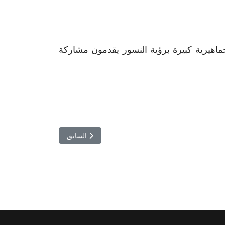
ماهيرية كبيرة برؤية النسور يقدمون مشاركة
المقال السابق: النادي الإفريقي 
السابق