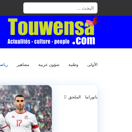
البحث
الأولى
وطنية
شؤون عربية
مشاهير
رياض
بانوراما
الملحق