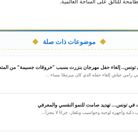
موضوعات ذات صلة
 تونس.. إلغاء حفل مهرجان بنزرت بسبب "خروقات جسيمة" من المتع
اني رامي عياش إلغاء حفله الذي كان مبرمجًا مساء ...
ت في تونس... تهديد صامت للنمو النفسي والمعرفي
ذكية وأجهزة لوحية وحواسيب وتلفاز، جزءًا لا يتجزأ...