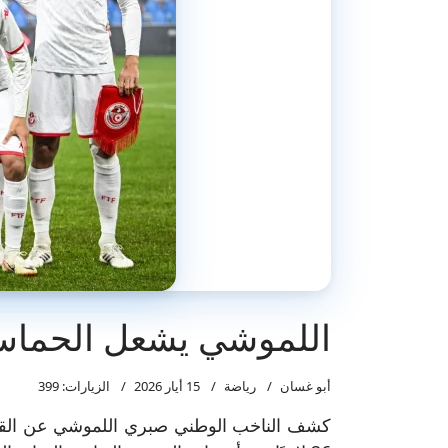
اللموشي يشعل الحماس…
أبو غسان
رياضة
15 أيار 2026
الزيارات: 399
كشف الناخب الوطني صبري اللموشي عن القائم