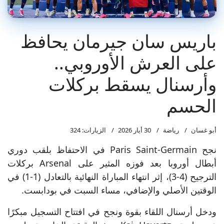
باريس سان جيرمان يحافظ
على العرش الأوروبي..
وأرسنال يسقط بركلات
الحسم
أبو غسان
رياضة
30 أيار 2026
الزيارات: 324
نجح Paris Saint-Germain في الاحتفاظ بلقب دوري
أبطال أوروبا بعد فوزه المثير على Arsenal بركلات
الترجيح (4-3)، إثر انتهاء المباراة النهائية بالتعادل (1-1) في
الوقتين الأصلي والإضافي، مساء السبت في بودابست.
ودخل أرسنال اللقاء بقوة ونجح في افتتاح التسجيل مبكرًا