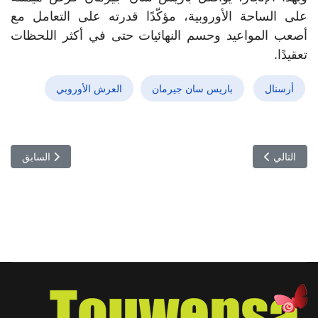
على الساحة الأوروبية، مؤكّدًا قدرته على التعامل مع
أصعب المواعيد وحسم النهائيات حتى في أكثر اللحظات
تعقيدًا.
أرسنال
باريس سان جيرمان
العرش الأوروبي
المقال التالي: إذا تُوّج الترجي بالكأس… فكيف ستتعامل الجامعة مع نهائي 
المقال السابق:
التالي
السابق