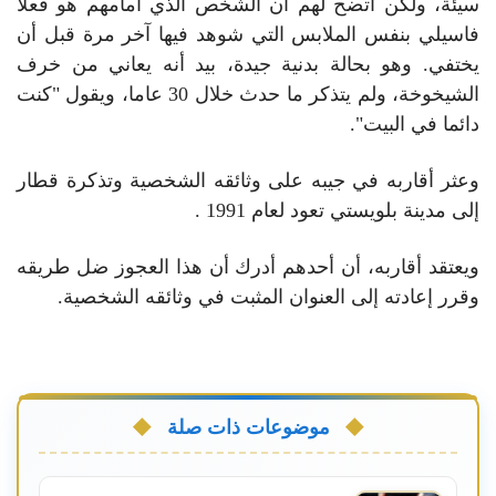
سيئة، ولكن اتضح لهم أن الشخص الذي أمامهم هو فعلا
فاسيلي بنفس الملابس التي شوهد فيها آخر مرة قبل أن
يختفي. وهو بحالة بدنية جيدة، بيد أنه يعاني من خرف
الشيخوخة، ولم يتذكر ما حدث خلال 30 عاما، ويقول "كنت
دائما في البيت".
وعثر أقاربه في جيبه على وثائقه الشخصية وتذكرة قطار
إلى مدينة بلويستي تعود لعام 1991 .
ويعتقد أقاربه، أن أحدهم أدرك أن هذا العجوز ضل طريقه
وقرر إعادته إلى العنوان المثبت في وثائقه الشخصية.
موضوعات ذات صلة