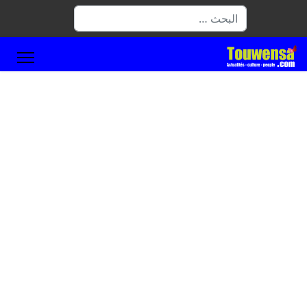
البحث