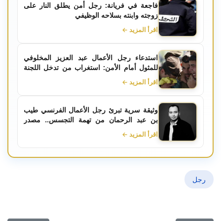
فاجعة في فريانة: رجل أمن يطلق النار على
زوجته وابنته بسلاحه الوظيفي
اقرأ المزيد ←
استدعاء رجل الأعمال عبد العزيز المخلوفي
للمثول أمام الأمن: استغراب من تدخل اللجنة
القانونية والزج بجمهور النادي الصفاقسي
اقرأ المزيد ←
وثيقة سرية تبرئ رجل الأعمال الفرنسي طيب
بن عبد الرحمان من تهمة التجسس.. مصدر
قطري يكشف التفاصيل
اقرأ المزيد ←
رجل