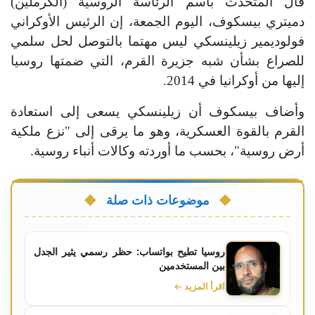
قال المتحدث باسم الرئاسة الروسية (الكرملين)
دميتري بيسكوف، اليوم الجمعة، إن الرئيس الأوكراني
فولوديمير زيلينسكي ليس مهتما بالتوصل لحل سلمي
للصراع بشأن شبه جزيرة القرم، التي ضمتها روسيا
إليها من أوكرانيا في 2014.
وأضاف بيسكوف أن زيلينسكي يسعى إلى استعادة
القرم بالقوة العسكرية، وهو ما يرقى إلى "نزع ملكية
أرض روسية"، بحسب ما أوردته وكالات أنباء روسية.
موضوعات ذات صلة
روسيا تطيح بواتساب: حظر رسمي يثير الجدل
بين المستخدمين
اقرأ المزيد ←