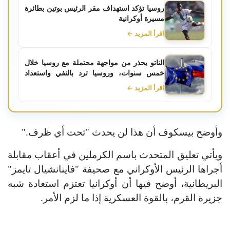
روسيا تؤكد استهداف مقر الرئيس بوتين بطائرة
مسيرة أوكرانية
اقرأ المزيد ←
الناتو يحذر من مواجهة محتملة مع روسيا خلال
خمس سنوات، وروسيا ترد بالنفي واستعداد
لتقديم ضمانات أمنية
اقرأ المزيد ←
وأوضح بيسكوف أن هذا لن يحدث "تحت أي ظرف."
ويأتي تعليق المتحدث باسم الكرملين في أعقاب مقابلة
أجراها الرئيس الأوكراني مع صحيفة "فاينانشيال تايمز"
البريطانية، أوضح فيها أن أوكرانيا تعتزم استعادة شبه
جزيرة القرم، بالقوة العسكرية إذا ما لزم الأمر.