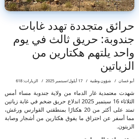
حرائق متجددة تهدد غابات
جندوبة: حريق ثالث في يوم
واحد يلتهم هكتارين من
الزياتين
أبو غسان
شؤون وطنية
17 أيلول/سبتمبر 2025
الزيارات: 618
شهدت معتمدية غار الدماء من ولاية جندوبة مساء أمس
الثلاثاء 16 سبتمبر 2025 اندلاع حريق ضخم في غابة زياتين
تمتد على أكثر من 20 هكتارًا بمنطقتي القوارس ورغش،
مما أسفر عن احتراق ما يفوق هكتارين من أشجار وصابة
الزيتون.