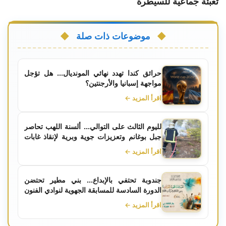
تعبئة جماعية للسيطرة
موضوعات ذات صلة
حرائق كندا تهدد نهائي المونديال... هل تؤجل
مواجهة إسبانيا والأرجنتين؟
اقرأ المزيد ←
لليوم الثالث على التوالي... ألسنة اللهب تحاصر
جبل بوغانم وتعزيزات جوية وبرية لإنقاذ غابات
الكاف
اقرأ المزيد ←
جندوبة تحتفي بالإبداع... بني مطير تحتضن
الدورة السادسة للمسابقة الجهوية لنوادي الفنون
التشكيلية
اقرأ المزيد ←