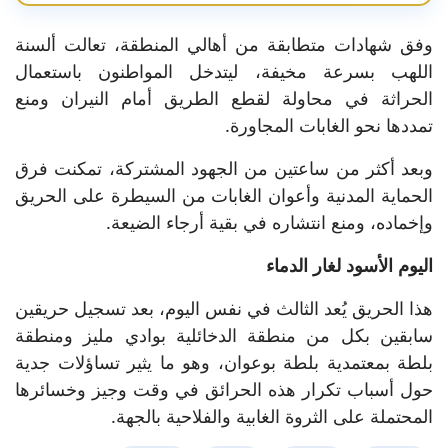
وفق شهادات متطابقة من أهالي المنطقة، تعالت ألسنة
اللهب بسرعة مخيفة، ليتدخل المواطنون باستعمال
الحراثة في محاولة لقطع الطريق أمام النيران ومنع
تمددها نحو الغابات المجاورة.
وبعد أكثر من ساعتين من الجهود المشتركة، تمكنت فرق
الحماية المدنية وأعوان الغابات من السيطرة على الحريق
وإخماده، ومنع انتشاره في بقية أرجاء الضيعة.
اليوم الأسود لغار الدماء
هذا الحريق يُعد الثالث في نفس اليوم، بعد تسجيل حريقين
سابقين بكل من منطقة الدخائلية بوادي مليز ومنطقة
بلطة بمعتمدية بلطة بوعوان، وهو ما يثير تساؤلات جدية
حول أسباب تكرار هذه الحرائق في وقت وجيز وخسائرها
المحتملة على الثروة الغابية والفلاحية بالجهة.