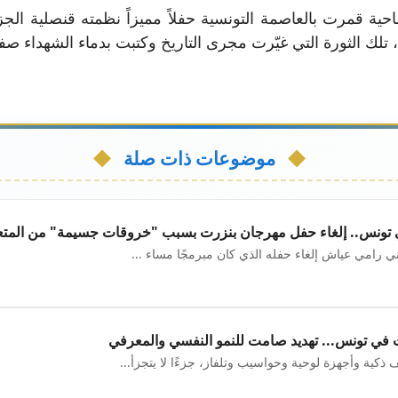
حية قمرت بالعاصمة التونسية حفلاً مميزاً نظمته قنصلية الجزا
موضوعات ذات صلة
 تونس.. إلغاء حفل مهرجان بنزرت بسبب "خروقات جسيمة" من المتع
اني رامي عياش إلغاء حفله الذي كان مبرمجًا مساء ...
ت في تونس... تهديد صامت للنمو النفسي والمعرفي
ذكية وأجهزة لوحية وحواسيب وتلفاز، جزءًا لا يتجزأ...