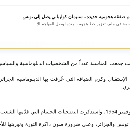
م صفقة هجومية جديدة.. سليمان كوليبالي يصل إلى تونس
اسمة في ملف تعزيز خط هجومه، بعدما وصل المهاجم الإ...
يث جمعت المناسبة عدداً من الشخصيات الدبلوماسية والسياسية وال
الإستقبال وكرم الضيافة التي عُرفت بها الدبلوماسية الجزائ
ري.
لسيادة الوطنية.
ط تونس والجزائر، وعلى ضرورة صون ذاكرة الثورة وتوريثها للأج