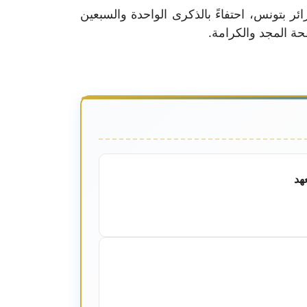
ئر بتونس، احتفاءً بالذكرى الواحدة والسبعين
هد