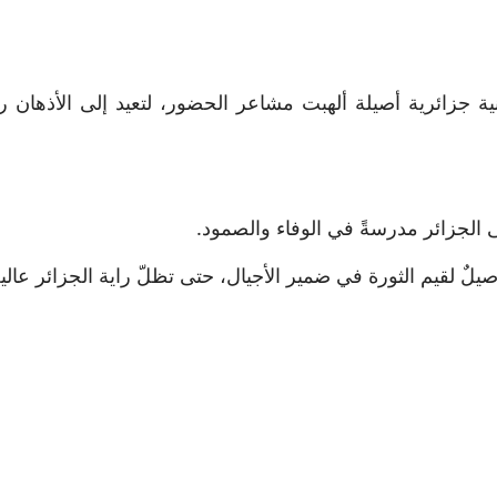
 جزائرية أصيلة ألهبت مشاعر الحضور، لتعيد إلى الأذهان رمز
ى الجزائر مدرسةً في الوفاء والصمود.
أصيلٌ لقيم الثورة في ضمير الأجيال، حتى تظلّ راية الجزائر عالية