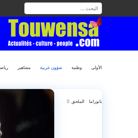
البحث
الأولى
وطنية
شؤون عربية
مشاهير
رياض
بانوراما
الملحق