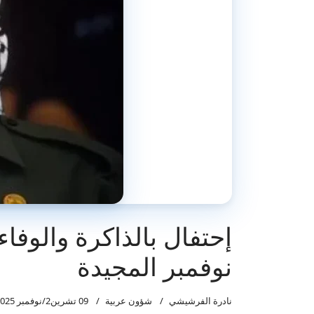
نوفمبر المجيدة
نادرة الفرشيشي
شؤون عربية
09 تشرين2/نوفمبر 2025