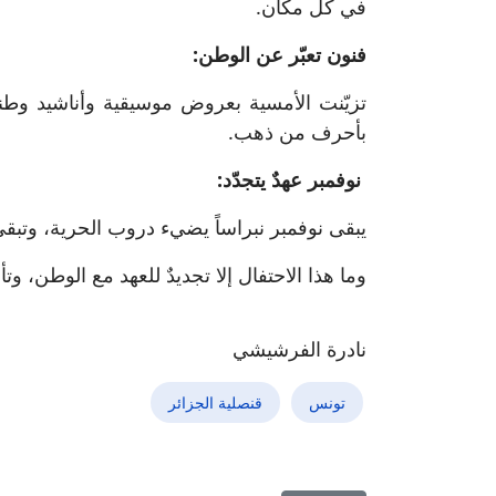
في كل مكان.
فنون تعبّر عن الوطن:
تزيّنت الأمسية بعروض موسيقية وأناشيد وطنية
بأحرف من ذهب.
نوفمبر عهدٌ يتجدّد:
يبقى نوفمبر نبراساً يضيء دروب الحرية، وتبق
وما هذا الاحتفال إلا تجديدٌ للعهد مع الوطن، وت
نادرة الفرشيشي
تونس
قنصلية الجزائر