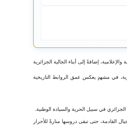
إعلامية، إضافةً إلى أبناء الجالية الجزائرية
رية، في مشهدٍ يعكس عمق الروابط التاريخية
يال القادمة، حتى تبقى دروسها منارةً للأحرار