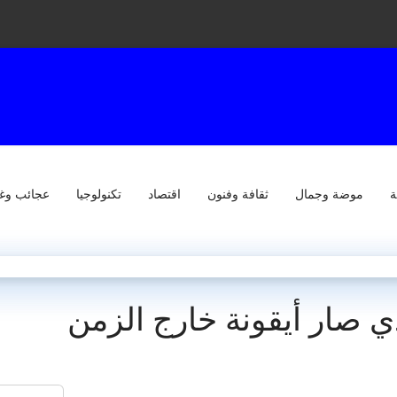
ة
موضة وجمال
ثقافة وفنون
اقتصاد
تكنولوجيا
عجائب وغ
 صار أيقونة خارج الزمن