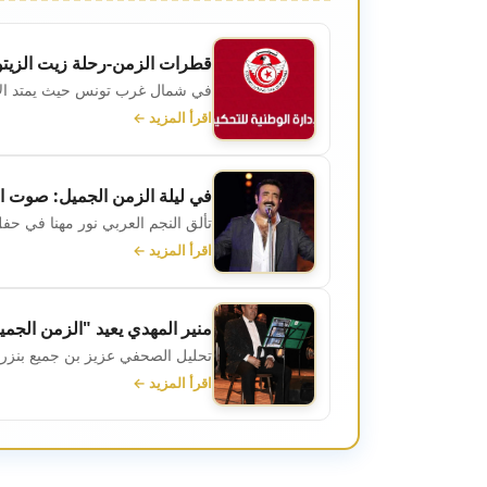
قطرات الزمن-رحلة زيت الزيت
في شمال غرب تونس حيث يمتد الأف
اقرأ المزيد ←
في ليلة الزمن الجميل: صوت ا
تألق النجم العربي نور مهنا في حف
اقرأ المزيد ←
منير المهدي يعيد "الزمن الجم
تحليل الصحفي عزيز بن جميع بنزرت
اقرأ المزيد ←