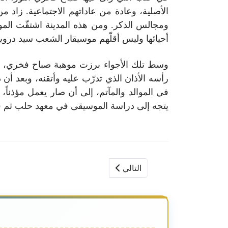
الأصلية، وعادة من عاداتهم الاجتماعية. زاد م
ومجالس الذكر. ومن هذه المدينة اشتقّت المو
أحيائها وليس أقلّهم موسيقار الشعب سيد درويش 
وسط تلك الأجواء برزت موهبة صباح فخري، اب
رأسه الأذان الذي تدرّب عليه وأتقنه، وبعد أن
في الموالد والمآتم، إلى أن صار يعمل مؤذن
يتجه إلى دراسة الموسيقى في معهد حلب ثم في
التالي