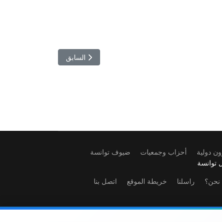
المقال السابق: الفنان لطفي لبيب ي
السابق
ن دولية
أحزاب وجمعيات
ضيوف توانسة
 توانسة
نحن؟
راسلنا
خريطة الموقع
اتصل بنا