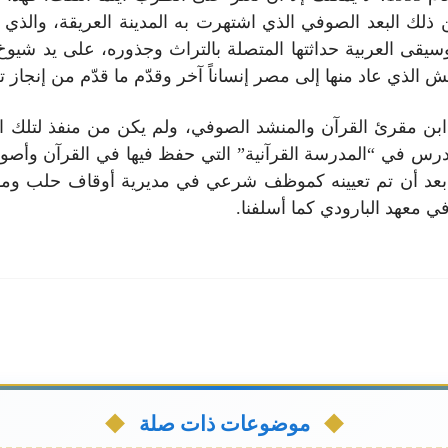
ن ذلك البعد الصوفي الذي اشتهرت به المدينة العريقة، والذي
سيقى العربية حداثتها المتصلة بالتراث وجذوره، على يد شيو
الذي عاد منها إلى مصر إنساناً آخر وقدّم ما قدّم من إنجاز ت
ن مقرئ القرآن والمنشد الصوفي، ولم يكن من منفذ لتلك الطا
 درس في “المدرسة القرآنية” التي حفظ فيها في القرآن وأصول ال
اً، بعد أن تم تعيينه كموظف شرعي في مديرية أوقاف حلب وم
 معهد البارودي كما أسلفنا.
موضوعات ذات صلة