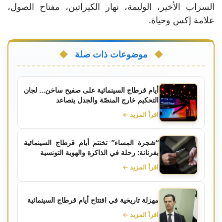
السراب الأخير، الوليمة، نهار الكيراتين، مفتاح الصول،
علامة إكس وحياة.
موضوعات ذات صلة
أيام قرطاج السينمائية على صفيح ساخن… لجان
التحكيم خارج المنصّة والجدل يتصاعد
اقرأ المزيد ←
“شجرة المساء” تختتم أيام قرطاج السينمائية
بفرنانة: رحلة في الذاكرة والهوية التونسية
اقرأ المزيد ←
مهزلة تاريخية في افتتاح أيام قرطاج السينمائية
اقرأ المزيد ←