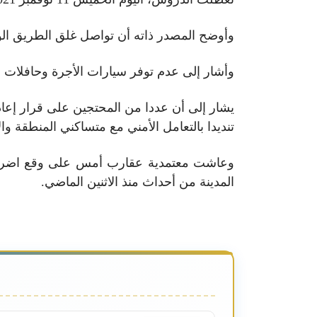
وأوضح المصدر ذاته أن تواصل غلق الطريق الوطنية عدد 14، الرابطة بين صفاقس و قفصة، حال دون تنقل الأسا
وأشار إلى عدم توفر سيارات الأجرة وحافلات 
تنديدا بالتعامل الأمني مع متساكني المنطقة وا
وعاشت معتمدية عقارب أمس على وقع اضراب 
المدينة من أحداث منذ الاثنين الماضي.