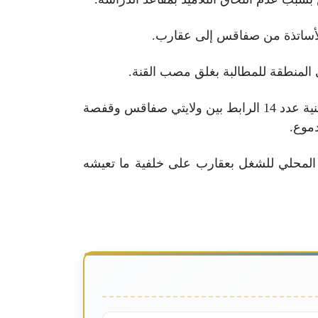
المنطقة للمطالبة بغلق مصب القنة.
يشار إلى أن عددا من المحتجين على قرار إعادة فتح مصب القنة بعقارب عمدوا أمس إلى غلق الطريق الوطنية عدد 14 الرابط بين ولايتي صفاقس وقفصة
دموع.
لمحلي للشغل بعقارب على خلفية ما تعيشه