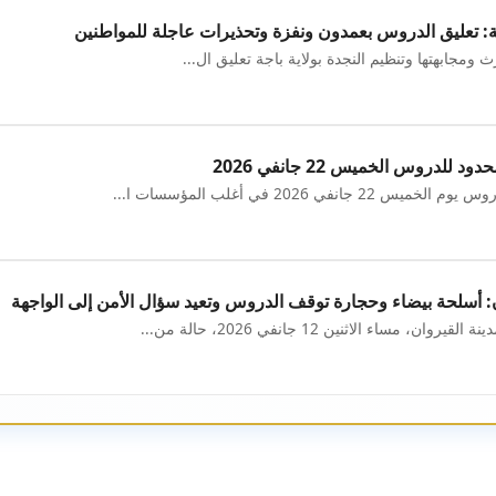
ة: تعليق الدروس بعمدون ونفزة وتحذيرات عاجلة للمواطنين
ث ومجابهتها وتنظيم النجدة بولاية باجة تعليق ال...
لدروس الخميس 22 جانفي 2026
في 2026 في أغلب المؤسسات ا...
 أسلحة بيضاء وحجارة توقف الدروس وتعيد سؤال الأمن إلى الواجهة
ساء الاثنين 12 جانفي 2026، حالة من...