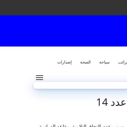
رائب
سياحة
الصحة
إصدارات
د 14