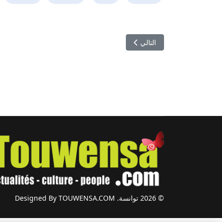
المقال التالي: ايقاف وزير البيئة السابق شكري بلحسن
التالي
© 2026 توانسة. Designed By TOUWENSA.COM