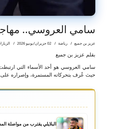
سامي العروسي.. مهاجم 
عزيز بن جميع
رياضة
02 حزيران/يونيو 2026
الزيارات:
بقلم عزيز بن جميع
سامي العروسي هو أحد الأسماء التي ارتبطت ب
حيث عُرف بتحركاته المستمرة، وإصراره على 
البلايلي يقترب من مواصلة المش