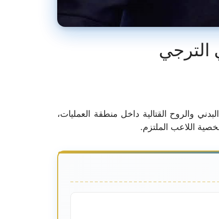
 الترجي
دني والروح القتالية داخل منطقة العمليات،
صية اللاعب الملتزم.