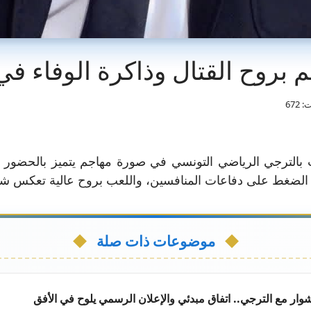
بروح القتال وذاكرة الوفاء في
 672
الترجي الرياضي التونسي في صورة مهاجم يتميز بالحضور الب
الضغط على دفاعات المنافسين، واللعب بروح عالية تعكس شخ
موضوعات ذات صلة
وار مع الترجي.. اتفاق مبدئي والإعلان الرسمي يلوح في الأفق