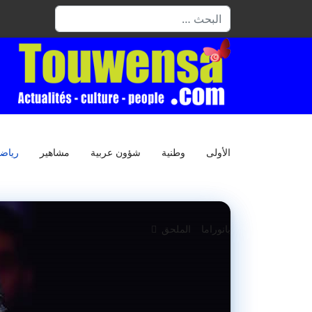
البحث
الأولى
وطنية
شؤون عربية
مشاهير
رياض
بانوراما
الملحق