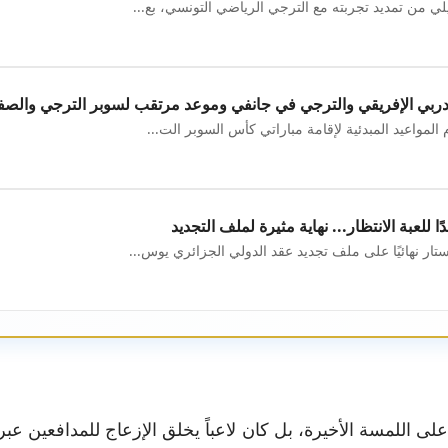
لي من تمديد تجربته مع الترجي الرياضي التونسي، بع...
 دربي الإفريقي والترجي في جانفي وموعد مرتقب لسوبر الترجي والص
المواعيد المبدئية لإقامة مباراتي كأس السوبر الت...
 للعبة الانتظار... نهاية مثيرة لملف التجديد
ار نهائيًا على ملف تجديد عقد الدولي الجزائري يوس...
لى اللمسة الأخيرة، بل كان لاعباً يخلق الإزعاج للمدافعين عبر