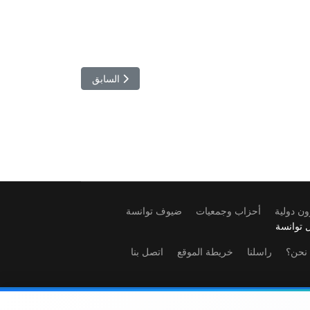
المقال السابق: النادي الإفريقي 
السابق
ن دولية
أحزاب وجمعيات
ضيوف توانسة
 توانسة
نحن؟
راسلنا
خريطة الموقع
اتصل بنا