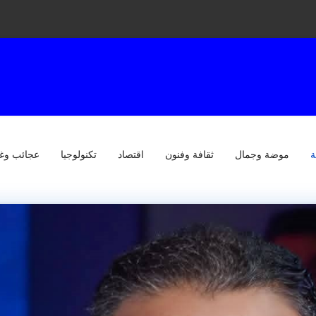
ة
موضة وجمال
ثقافة وفنون
اقتصاد
تكنولوجيا
عجائب وغ