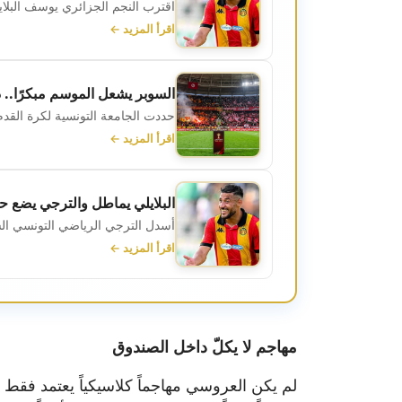
اقترب النجم الجزائري يوسف البلاي
اقرأ المزيد ←
السوبر يشعل الموسم مبكرًا..
حددت الجامعة التونسية لكرة القدم 
اقرأ المزيد ←
البلايلي يماطل والترجي يضع حدًا
أسدل الترجي الرياضي التونسي الست
اقرأ المزيد ←
مهاجم لا يكلّ داخل الصندوق
لم يكن العروسي مهاجماً كلاسيكياً يعتمد فقط ع