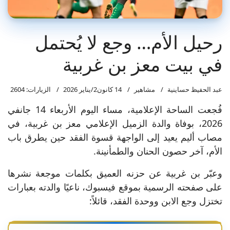
رحيل الأم… وجع لا يُحتمل
في بيت معز بن غربية
عبد الحفيظ حساينية
مشاهير
14 كانون2/يناير 2026
الزيارات: 2604
فُجعت الساحة الإعلامية، مساء اليوم الأربعاء 14 جانفي
2026، بوفاة والدة الزميل الإعلامي معز بن غربية، في
مصاب أليم يعيد إلى الواجهة قسوة الفقد حين يطرق باب
الأم، آخر حصون الحنان والطمأنينة.
وعبّر بن غربية عن حزنه العميق بكلمات موجعة نشرها
على صفحته الرسمية بموقع فيسبوك، ناعيًا والدته بعبارات
تختزل وجع الابن ووحدة الفقد، قائلاً: